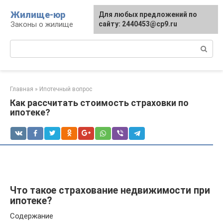
Перейти
Жилище-юр
Для любых предложений по
к
Законы о жилище
сайту: 2440453@cp9.ru
контенту
Поиск:
Главная
»
Ипотечный вопрос
Как рассчитать стоимость страховки по
ипотеке?
Что такое страхование недвижимости при
ипотеке?
Содержание