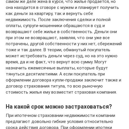
самом же деле жена в курсе, что жилье продается, но
она находится в сговоре с мужем и планирует получить
как деньги за квартиру, так и вернуть себе
недвижимость. После заключения сделки и полной
оплаты, супруги-мошенники обращаются в суд и
возвращают себе жилье в собственность. Деньги они
при этом не возвращают, заявляя, что они уже все
потрачены, другой собственности у них нет, сбережений
тоже и так далее. В теории, обманутый покупатель
может истребовать деньги через суд, но на это нужно
время, да и не факт, что вернут всю сумму. Могут
назначить ежемесячные выплаты, которые будут
тянуться десятилетиями. А если покупатель при
оформлении договора купли-продажи заключит также и
договор страхования титула, то всю рыночную
стоимость жилья ему возместит страховая компания.
На какой срок можно застраховаться?
При ипотечном страховании недвижимости компании
предлагают довольно гибкие условия относительно
срока действия договора. При оформлении ипотеки