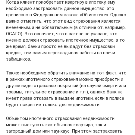
Когда клиент приобретает квартиру в ипотеку, ему
необходимо застраховать данное имущество: это
прописано в Федеральном законе «Об ипотеке». Однако
важно отметить, что этот вид страхования является
вменённым, а не обязательным (в отличие от, например,
ОСАГО). Это означает, что в законе не указано, кто
именно должен страховать ипотечное имущество; в то
же время, банки просто не выдадут без страховки
кредит, тем самым перекладывая заботы на плечи
заёмщиков.
Также необходимо обратить внимание на тот факт, что
в рамках ипотечного страхования можно приобрести и
другие виды страховых покрытий (на случай смерти или
травмы, титульное страхование и т.п.), однако банк не
имеет права отказать в выдаче ипотеки, если в полисе
будет покрытие только для недвижимости.
Объектом ипотечного страхования недвижимости
может выступать как обычная квартира, так и
загородный дом или таунхаус. При этом застраховать