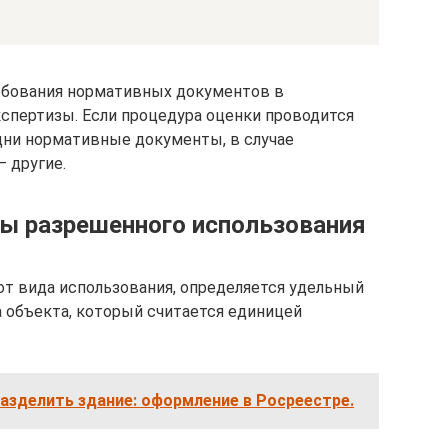
ебования нормативных документов в
спертизы. Если процедура оценки проводится
одни нормативные документы, в случае
 другие.
ды разрешенного использования
от вида использования, определяется удельный
а объекта, который считается единицей
азделить здание: оформление в Росреестре.