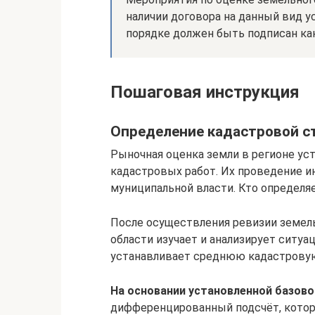
наличии договора на данный вид у
порядке должен быть подписан как
Пошаговая инструкция
Определение кадастровой с
Рыночная оценка земли в регионе ус
кадастровых работ. Их проведение и
муниципальной власти. Кто определя
После осуществления ревизии земель
области изучает и анализирует ситуа
устанавливает среднюю кадастровую
На основании установленной базово
дифференцированный подсчёт, котор