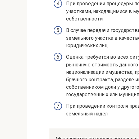
При проведении процедуры пе
участками, находящимися в му
собственности.
В случае передачи государств
земельного участка в качеств
юридических лиц.
Оценка требуется во всех сит
рыночную стоимость данного 
национализации имущества, п
брачного контракта, разделе 
собственником доли у другого
государственных или муницип
При проведении контроля пра
земельный надел.
Мероприятия по оценке земельного