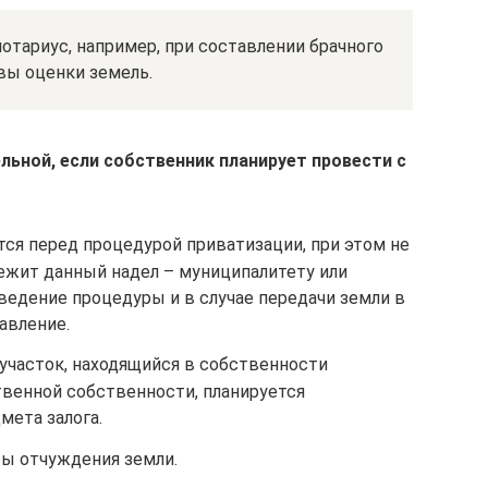
отариус, например, при составлении брачного
вы оценки земель.
льной, если собственник планирует провести с
ся перед процедурой приватизации, при этом не
лежит данный надел – муниципалитету или
ведение процедуры и в случае передачи земли в
авление.
 участок, находящийся в собственности
твенной собственности, планируется
мета залога.
ры отчуждения земли.