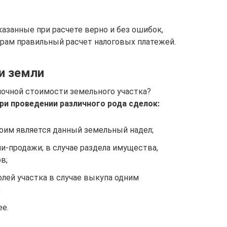
азанные при расчете верно и без ошибок,
рам правильный расчет налоговых платежей.
и земли
ночной стоимости земельного участка?
ри проведении различного рода сделок:
коим является данный земельный надел;
и-продажи; в случае раздела имущества,
в;
лей участка в случае выкупа одним
;
ее.