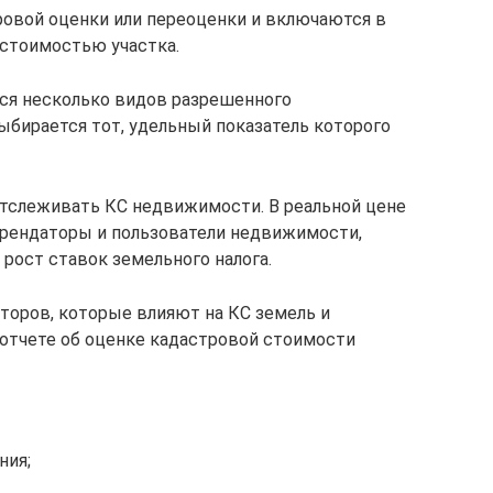
ровой оценки или переоценки и включаются в
 стоимостью участка.
тся несколько видов разрешенного
ыбирается тот, удельный показатель которого
отслеживать КС недвижимости. В реальной цене
арендаторы и пользователи недвижимости,
 рост ставок земельного налога.
торов, которые влияют на КС земель и
отчете об оценке кадастровой стоимости
ния;