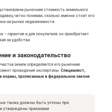
 установлена рыночная стоимость земельного
родавец четко понимал, сколько именно стоит его
ачки на рынке недвижимости.
а – гарантия и для покупателя, он приобретает
вая за удобства.
ение и законодательство
участка земли определяется его рыночная
момент проведения экспертизы.
Специалист,
а нормы, прописанные в федеральном законе
рые также должны быть учтены при
ни утверждены приказами