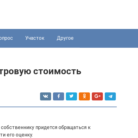
опрос
Участок
Другое
стровую стоимость
а собственнику придется обращаться к
ти его оценку.