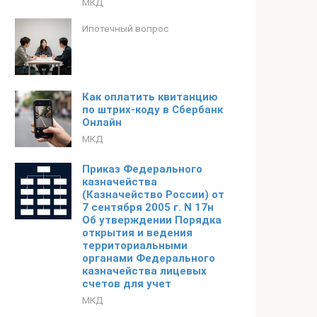
МКД
Ипотечный вопрос
Как оплатить квитанцию
по штрих-коду в Сбербанк
Онлайн
МКД
Приказ Федерального
казначейства
(Казначейство России) от
7 сентября 2005 г. N 17н
Об утверждении Порядка
открытия и ведения
территориальными
органами Федерального
казначейства лицевых
счетов для учет
МКД