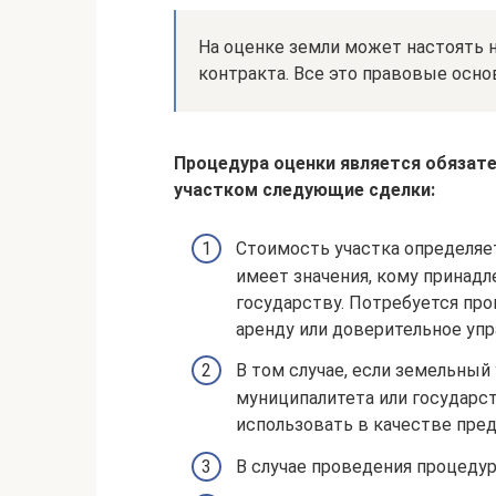
На оценке земли может настоять н
контракта. Все это правовые осно
Процедура оценки является обязате
участком следующие сделки:
Стоимость участка определяет
имеет значения, кому принад
государству. Потребуется про
аренду или доверительное упр
В том случае, если земельный
муниципалитета или государс
использовать в качестве пред
В случае проведения процеду