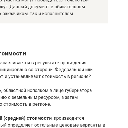
слуг. Данный документ в обязательном
 заказчиком, так и исполнителем.
тоимости
танавливается в результате проведения
нициировано со стороны Федеральной или
ет и устанавливает стоимость в регионе?
, областной исполком в лице губернатора
цию с земельным ресурсом, а затем
 стоимость в регионе.
й (средней) стоимости
, производится
ый определяет остальные ценовые варианты в