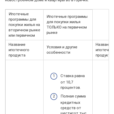
Ипотечные
Ипотечные программы
программы для
для покупки жилья
покупки жилья на
ТОЛЬКО на первичном
вторичном рынке
рынке
или первичном
Название
Название
Условия и другие
ипотечного
ипотечно
особенности
продукта
продукта
Ставка равна
от 10,7
процентов.
Полная сумма
кредитных
средств от
шестисот тыс.