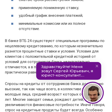
применяемую пониженную ставку;
удобный график внесения платежей;
минимальные комиссии или их полное
отсутствие.
В банке ВТБ 24 существуют специальные программы по
нецелевому кредитованию, по которым незначительно
разнятся процентные ставки и условия. Условия для
клиентов с положительной кредитной историей от
условий для сотрудников банка, незначительно
отличаются, а в период проведения акций, условия
практически равняются.
Спросы на кредиты от сотрудников банка достаточно
высокие, так как чаще всего, в коллективе работают
молодые лица, средний возраст которых от 21 до 35
лет. Многие заводят семьи, рождают детей, а значит,
увеличиваются финансовые потребности. Иначе говоря,
спрос на кредитные продукты будет всегда. Особенно