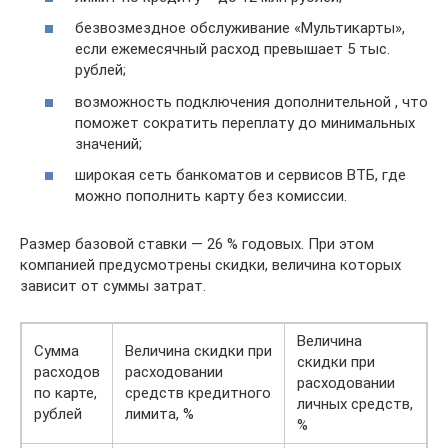
безвозмездное обслуживание «Мультикарты»,
если ежемесячный расход превышает 5 тыс.
рублей;
возможность подключения дополнительной , что
поможет сократить переплату до минимальных
значений;
широкая сеть банкоматов и сервисов ВТБ, где
можно пополнить карту без комиссии.
Размер базовой ставки — 26 % годовых. При этом
компанией предусмотрены скидки, величина которых
зависит от суммы затрат.
Величина
Сумма
Величина скидки при
скидки при
расходов
расходовании
расходовании
по карте,
средств кредитного
личных средств,
рублей
лимита, %
%