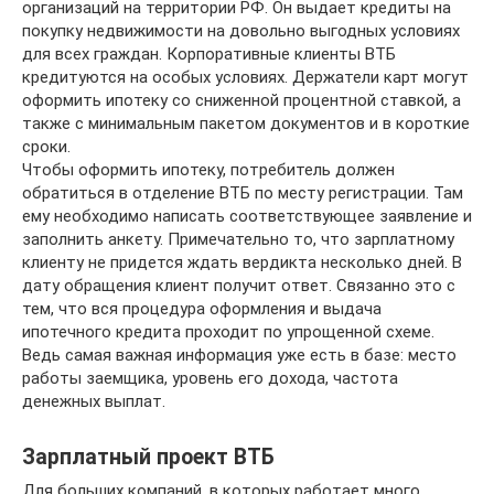
организаций на территории РФ. Он выдает кредиты на
покупку недвижимости на довольно выгодных условиях
для всех граждан. Корпоративные клиенты ВТБ
кредитуются на особых условиях. Держатели карт могут
оформить ипотеку со сниженной процентной ставкой, а
также с минимальным пакетом документов и в короткие
сроки.
Чтобы оформить ипотеку, потребитель должен
обратиться в отделение ВТБ по месту регистрации. Там
ему необходимо написать соответствующее заявление и
заполнить анкету. Примечательно то, что зарплатному
клиенту не придется ждать вердикта несколько дней. В
дату обращения клиент получит ответ. Связанно это с
тем, что вся процедура оформления и выдача
ипотечного кредита проходит по упрощенной схеме.
Ведь самая важная информация уже есть в базе: место
работы заемщика, уровень его дохода, частота
денежных выплат.
Зарплатный проект ВТБ
Для больших компаний, в которых работает много