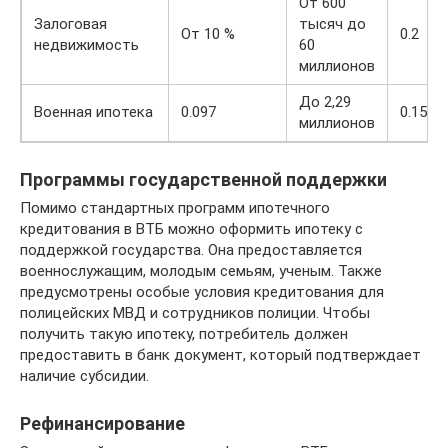
От 600
Залоговая
тысяч до
От 10 %
0.2
недвижимость
60
миллионов
До 2,29
Военная ипотека
0.097
0.15
миллионов
Программы государственной поддержки
Помимо стандартных программ ипотечного
кредитования в ВТБ можно оформить ипотеку с
поддержкой государства. Она предоставляется
военнослужащим, молодым семьям, ученым. Также
предусмотрены особые условия кредитования для
полицейских МВД и сотрудников полиции. Чтобы
получить такую ипотеку, потребитель должен
предоставить в банк документ, который подтверждает
наличие субсидии.
Рефинансирование