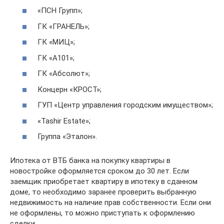
«ПСН Групп»;
ГК «ГРАНЕЛЬ»;
ГК «МИЦ»;
ГК «А101»;
ГК «Абсолют»;
Концерн «КРОСТ»;
ГУП «Центр управления городским имуществом»;
«Tashir Estate»;
Группа «Эталон».
Ипотека от ВТБ банка на покупку квартиры в
новостройке оформляется сроком до 30 лет. Если
заемщик приобретает квартиру в ипотеку в сданном
доме, то необходимо заранее проверить выбранную
недвижимость на наличие прав собственности. Если они
не оформлены, то можно приступать к оформлению
сделки.