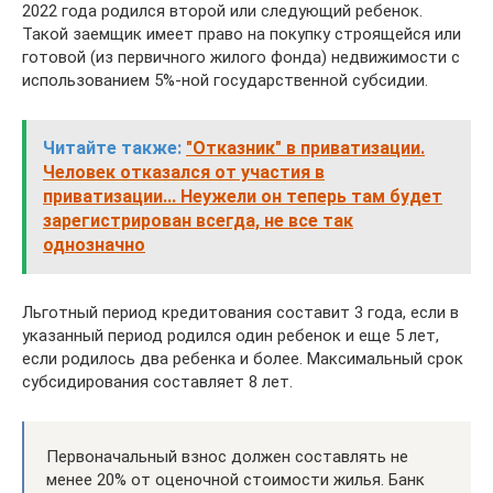
2022 года родился второй или следующий ребенок.
Такой заемщик имеет право на покупку строящейся или
готовой (из первичного жилого фонда) недвижимости с
использованием 5%-ной государственной субсидии.
Читайте также:
"Отказник" в приватизации.
Человек отказался от участия в
приватизации... Неужели он теперь там будет
зарегистрирован всегда, не все так
однозначно
Льготный период кредитования составит 3 года, если в
указанный период родился один ребенок и еще 5 лет,
если родилось два ребенка и более. Максимальный срок
субсидирования составляет 8 лет.
Первоначальный взнос должен составлять не
менее 20% от оценочной стоимости жилья. Банк