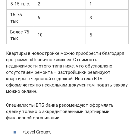
5-15 тыс.
2
1
15-75
6
3
тыс.
Более 75
10
5
тыс.
Квартиры в новостройке можно приобрести благодаря
программе «Первичное жилье». Стоимость
недвижимости этого типа ниже, что обусловлено
отсутствием ремонта – застройщики реализуют
квартиры с черновой отделкой. Ипотека ВТБ
оформляется по нескольким документам, подать заявку
можно онлайн.
Специалисты ВТБ банка рекомендуют оформлять
сделку только с аккредитованными партнерами
финансовой организации:
«Level Group»;