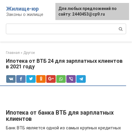
Перейти
Жилище-юр
Для любых предложений по
к
Законы о жилище
сайту: 2440453@cp9.ru
контенту
Поиск:
Главная
»
Другое
Ипотека от ВТБ 24 для зарплатных клиентов
в 2021 году
Ипотека от банка ВТБ для зарплатных
клиентов
Банк ВТБ является одной из самых крупных кредитных