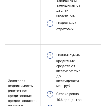
зарплатным
заемщикам от
десяти
процентов.
Подписание
страховки.
Полная сумма
кредитных
средств от
шестисот тыс.
до
Залоговая
шестидесяти
недвижимость
млн. руб.
(ипотечное
Ставка равна
кредитование
10,6 процентов.
предоставляется
на жилье,