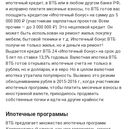
ипотечный кредит, в ВТБ или в любом другом банке РФ,
и исправно платите месячные взносы, то ВТБ готов вас
поощрить кредитом «Ипотечный бонус» на сумму до 5
000 000 ₽ (участникам зарплатных проектов. Всем
прочим — до 3 000 000 ₽). Это нецелевой кредит. Он
может быть использован на ремонт жилья, покупку
мебели, бытовой техники и т.д. Ипотечный бонус ВТБ:
получи не только жилье, но и деньги на ремонт!
Выдается кредит ВТБ 24 «Ипотечный бонус» на срок до
5 лет по ставке 13,5% годовых. Валютная ипотека ВТБ
ВТБ готов открывать ипотечные счета не только в
рублях, но и долларах, и в евро. Но в целом валютная
ипотека утратила популярность. Вызвано это резким
обесцениванием рубля в 2015-2016 г., когда участникам
ипотечных программ, чтобы платить месячные взносы в
иностранной валюте, приходилось продавать
собственные почки и идти на другие крайности.
Ипотечные программы
ВТБ предлагает множество ипотечных программ.
Корпоративный клиент, как уже говорилось, может