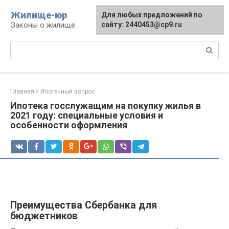
Перейти
Жилище-юр
Для любых предложений по
к
Законы о жилище
сайту: 2440453@cp9.ru
контенту
Поиск:
Главная
»
Ипотечный вопрос
Ипотека госслужащим на покупку жилья в
2021 году: специальные условия и
особенности оформления
Преимущества Сбербанка для
бюджетников