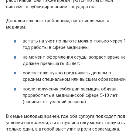
работников, они также кредитуются по льготной
системе, с субсидированием государства.
Дополнительные требования, предъявляемые к
медикам:
встать на учет по льготе можно только через 1
год работы в сфере медицины;
на момент оформления ссуды возраст врача не
должен превышать 35 лет;
соискателю нужно предъявить диплом о
среднем специальном или высшем образовании;
после получения субсидии заемщик обязан
проработать в медицинской сфере 5-10 лет
(зависит от условий региона).
В семье молодых врачей, где оба супруга подходят под
условия программы, льготную ипотеку может получить
только один, а второй выступит в роли созаемщика.