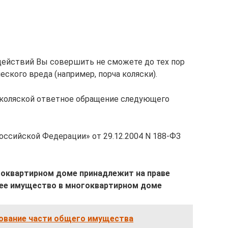
действий Вы совершить не сможете до тех пор
еского вреда (например, порча коляски).
 коляской ответное обращение следующего
оссийской Федерации» от 29.12.2004 N 188-ФЗ
оквартирном доме принадлежит на праве
ее имущество в многоквартирном доме
зование части общего имущества