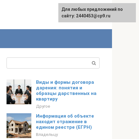
Для любых предложений по
сайту: 2440453@cp9.ru
Поиск:
Виды и формы договора
дарения: понятия и
образцы дарственных на
квартиру
Другое
Информация об объекте
находит отражение в
едином реестре (ЕГРН)
Владельцу