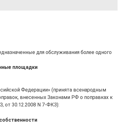
едназначенные для обслуживания более одного
ичные площадки
Российской Федерации» (принята всенародным
поправок, внесенных Законами РФ о поправках к
, от 30.12.2008 N 7-ФКЗ):
 собственности