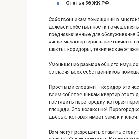
Статья 36 ЖК РФ
Собственникам помещений в многокв
долевой собственности помещения в 
предназначенные для обслуживания б
числе межквартирные лестничные пл
шахты, коридоры, технические этажи
Уменьшение размера общего имущест
согласия всех собственников помеще
Простыми словами – коридор это ча
всем собственникам квартир этого д
поставить перегородку, которая пер
площади. Это незаконно! Перегородко
дверью которая имеет замок и ключ, 
Вам могут разрешить ставить стену, 