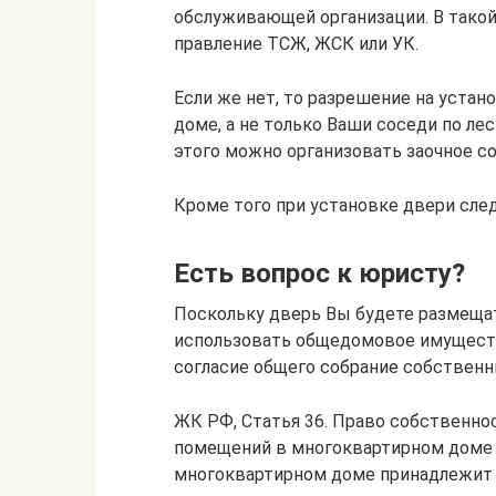
обслуживающей организации. В такой
правление ТСЖ, ЖСК или УК.
Если же нет, то разрешение на устан
доме, а не только Ваши соседи по ле
этого можно организовать заочное со
Кроме того при установке двери сле
Есть вопрос к юристу?
Поскольку дверь Вы будете размещат
использовать общедомовое имущество
согласие общего собрание собствен
ЖК РФ, Статья 36. Право собственн
помещений в многоквартирном доме 
многоквартирном доме принадлежит 