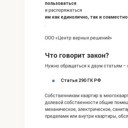
пользоваться
и распоряжаться
им как единолично, так и совместно
.
ООО «Центр верных решений»
Что говорит закон?
Нужно обращаться к двум статьям – 
Статья 290 ГК РФ
Собственникам квартир в многоквар
долевой собственности общие помещ
механическое, электрическое, санита
пределами или внутри квартиры, обс