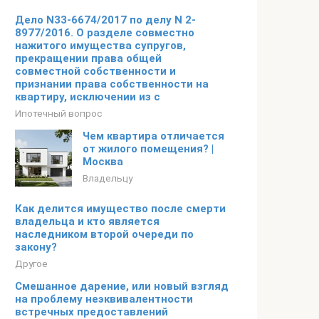
Дело N33-6674/2017 по делу N 2-
8977/2016. О разделе совместно
нажитого имущества супругов,
прекращении права общей
совместной собственности и
признании права собственности на
квартиру, исключении из с
Ипотечный вопрос
Чем квартира отличается
от жилого помещения? |
Москва
Владельцу
Как делится имущество после смерти
владельца и кто является
наследником второй очереди по
закону?
Другое
Смешанное дарение, или новый взгляд
на проблему неэквивалентности
встречных предоставлений