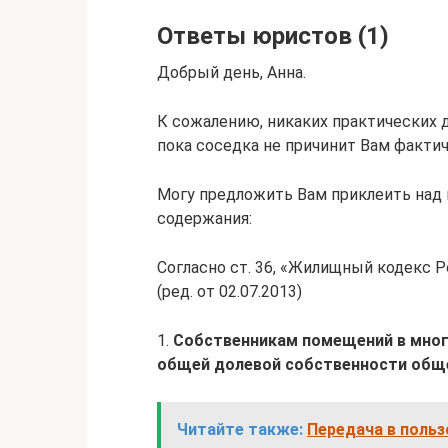
Ответы юристов (1)
Добрый день, Анна.
К сожалению, никаких практических 
пока соседка не причинит Вам фактич
Могу предложить Вам приклеить над
содержания:
Согласно ст. 36, «Жилищный кодекс Р
(ред. от 02.07.2013)
1.
Собственникам помещений в мног
общей долевой собственности общ
Читайте также:
Передача в поль