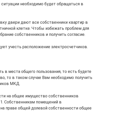
 ситуации необходимо будет обращаться в
овку двери дают все собственники квартир в
стничной клетке. Чтобы избежать проблем для
брание собственников и получить согласие.
дует учесть расположение электросчетчиков.
ь в места общего пользования, то есть будете
, то в таком случае Вам необходимо получить
ников МКД.
ости на общее имущество собственников
1. Собственникам помещений в
на праве общей долевой собственности общее