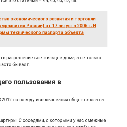
 это статьями – 44, 45, 46, 47, 48.
ства экономического развития и торговли
развития России) от 17 августа 2006 г. N
ормы технического паспорта объекта
ать разрешение все жильцов дома, а не только
часто бывает.
его пользования в
8.2012 по поводу использования общего холла на
вартиры. С соседями, с которыми у нас смежные