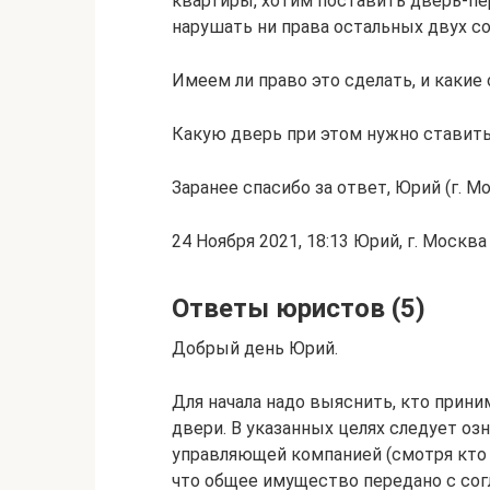
квартиры, хотим поставить дверь-пер
нарушать ни права остальных двух со
Имеем ли право это сделать, и какие
Какую дверь при этом нужно ставить
Заранее спасибо за ответ, Юрий (г. М
24 Ноября 2021, 18:13 Юрий, г. Москва
Ответы юристов (5)
Добрый день Юрий.
Для начала надо выяснить, кто прин
двери. В указанных целях следует о
управляющей компанией (смотря кто 
что общее имущество передано с сог