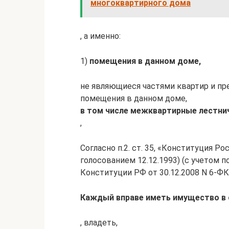
многоквартирного дома
, а именно:
1)
помещения в данном доме,
не являющиеся частями квартир и пр
помещения в данном доме,
в том числе межквартирные лестн
,
Согласно п.2. ст. 35, «Конституция 
голосованием 12.12.1993) (с учетом 
Конституции РФ от 30.12.2008 N 6-ФКЗ
Каждый вправе иметь имущество в
, владеть,