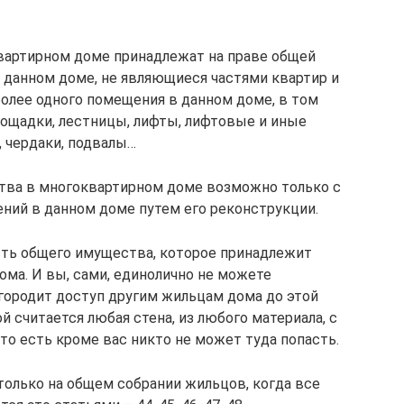
артирном доме принадлежат на праве общей
данном доме, не являющиеся частями квартир и
олее одного помещения в данном доме, в том
ощадки, лестницы, лифты, лифтовые и иные
, чердаки, подвалы…
ва в многоквартирном доме возможно только с
ний в данном доме путем его реконструкции.
сть общего имущества, которое принадлежит
ома. И вы, сами, единолично не можете
егородит доступ другим жильцам дома до этой
й считается любая стена, из любого материала, с
то есть кроме вас никто не может туда попасть.
только на общем собрании жильцов, когда все