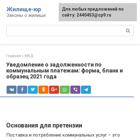
Перейти
Жилище-юр
Для любых предложений по
к
Законы о жилище
сайту: 2440453@cp9.ru
контенту
Поиск:
Главная
»
МКД
Уведомление о задолженности по
коммунальным платежам: форма, бланк и
образец 2021 года
Основания для претензии
Поставка и потребление коммунальных услуг – это