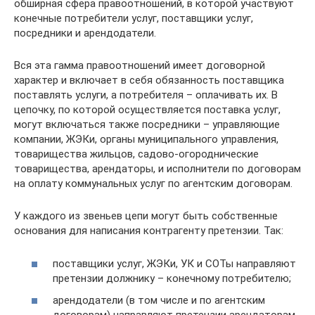
обширная сфера правоотношений, в которой участвуют
конечные потребители услуг, поставщики услуг,
посредники и арендодатели.
Вся эта гамма правоотношений имеет договорной
характер и включает в себя обязанность поставщика
поставлять услуги, а потребителя – оплачивать их. В
цепочку, по которой осуществляется поставка услуг,
могут включаться также посредники – управляющие
компании, ЖЭКи, органы муниципального управления,
товарищества жильцов, садово-огороднические
товарищества, арендаторы, и исполнители по договорам
на оплату коммунальных услуг по агентским договорам.
У каждого из звеньев цепи могут быть собственные
основания для написания контрагенту претензии. Так:
поставщики услуг, ЖЭКи, УК и СОТы направляют
претензии должнику – конечному потребителю;
арендодатели (в том числе и по агентским