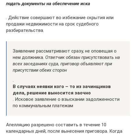
подать документы на обеспечение иска
. Действие совершают во избежание скрытия или
продажи недвижимости на срок судебного
разбирательства.
Заявление рассматривают сразу, не оповещая о
нем должника.
Ответчик обязан присутствовать на
всех заседаниях суда, приговор объявляют при
присутствии обеих сторон
.
В случаях неявки кого – то из зачинщиков
дела, решение выносится заочно
. Исковое заявление о взыскании задолженности
по коммунальным платежам
Апелляцию разрешено составить в течение 10
календарных дней, после вынесения приговора. Когда