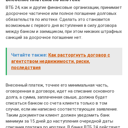
ВТБ 24, как и другие финансовые организации, принимает
досрочное частичное или полное погашение долговых
обязательств по ипотеке. Сделать это становится
возможным с первого дня вступления в силу договора
между банком и заемщиком, при этом никаких штрафных
санкций за досрочное погашение нет.
Читайте также:
Как расторгнуть договор с
агентством недвижимости, риски,
последствия
Внесенный платеж, точнее его минимальная часть,
оговоренная в договоре, идет на списание основного
долга, а сумма, заплаченная свыше, должна будет
списаться банком со счета клиента только в том
случае, если им написано соответствующее заявление.
Таким документом клиент должен уведомить банк
минимум за 15 дней до наступления очередной даты
списания платежа по ипотеке. В банке ВТБ 24 действует