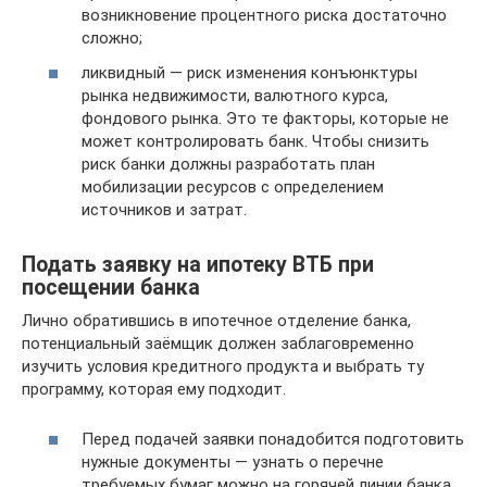
возникновение процентного риска достаточно
сложно;
ликвидный — риск изменения конъюнктуры
рынка недвижимости, валютного курса,
фондового рынка. Это те факторы, которые не
может контролировать банк. Чтобы снизить
риск банки должны разработать план
мобилизации ресурсов с определением
источников и затрат.
Подать заявку на ипотеку ВТБ при
посещении банка
Лично обратившись в ипотечное отделение банка,
потенциальный заёмщик должен заблаговременно
изучить условия кредитного продукта и выбрать ту
программу, которая ему подходит.
Перед подачей заявки понадобится подготовить
нужные документы — узнать о перечне
требуемых бумаг можно на горячей линии банка.