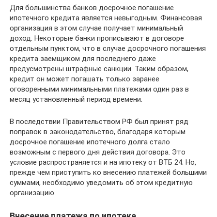
Для большинства банков досрочное погашение
ипотечного кредита является невыгодным. Финансовая
организация в этом случае получает минимальный
доход. Некоторые банки прописывают в договоре
отдельным пунктом, что в случае досрочного погашения
кредита заемщиком для последнего даже
предусмотрены штрафные санкции. Таким образом,
кредит он может погашать только заранее
оговоренными минимальными платежами один раз в
месяц установленный период времени.
В последствии Правительством РФ был принят ряд
поправок в законодательство, благодаря которым
досрочное погашение ипотечного долга стало
возможным с первого дня действия договора. Это
условие распространяется и на ипотеку от ВТБ 24. Но,
прежде чем приступить ко внесению платежей большими
суммами, необходимо уведомить об этом кредитную
организацию.
Внесение платежа по ипотеке