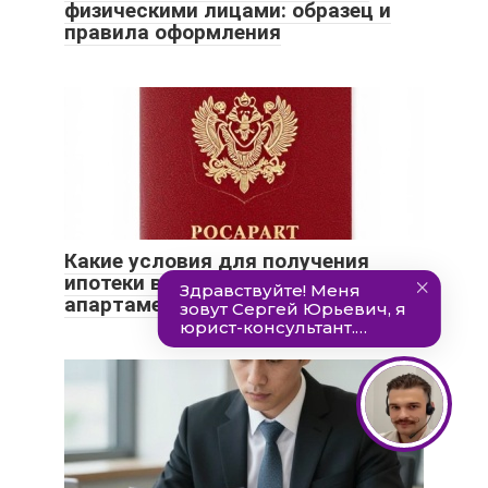
физическими лицами: образец и
правила оформления
Какие условия для получения
ипотеки в Сбербанке на
апартаменты в 2021 году.