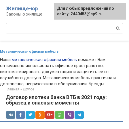
Перейти
Жилище-юр
Для любых предложений по
к
Законы о жилище
сайту: 2440453@cp9.ru
контенту
Поиск:
Металлическая офисная мебель
Наша
металлическая офисная мебель
поможет Вам
оптимально использовать офисное пространство,
систематизировать документацию и защитить ее от
случайного доступа. Металлическая мебель практична и
долговечна, неприхотлива в обслуживании. Бренды.
Главная
»
Другое
Договор ипотеки банка ВТБ в 2021 году:
образец и опасные моменты