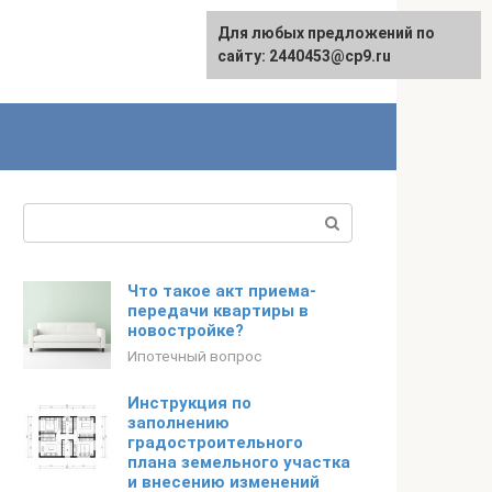
Для любых предложений по
сайту: 2440453@cp9.ru
Поиск:
Что такое акт приема-
передачи квартиры в
новостройке?
Ипотечный вопрос
Инструкция по
заполнению
градостроительного
плана земельного участка
и внесению изменений