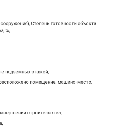
 сооружения), Степень готовности объекта
а, %,
ле подземных этажей,
м расположено помещение, машино-место,
 завершении строительства,
а,