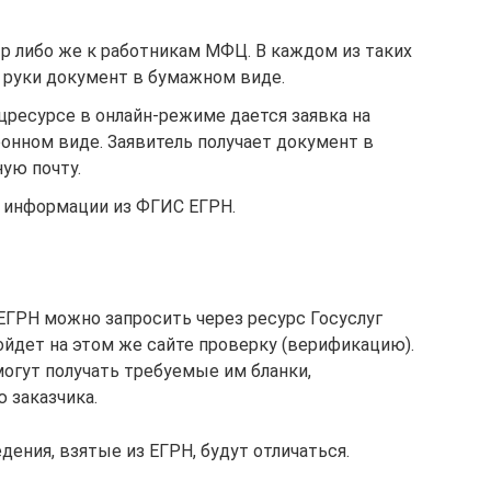
р либо же к работникам МФЦ. В каждом из таких
а руки документ в бумажном виде.
ецресурсе в онлайн-режиме дается заявка на
онном виде. Заявитель получает документ в
ую почту.
е информации из ФГИС ЕГРН.
ЕГРН можно запросить через ресурс Госуслуг
ройдет на этом же сайте проверку (верификацию).
могут получать требуемые им бланки,
 заказчика.
дения, взятые из ЕГРН, будут отличаться.