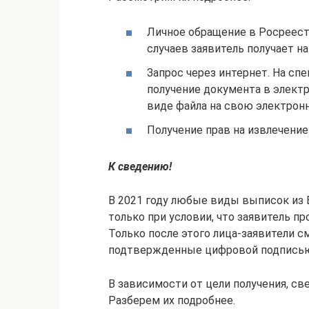
Личное обращение в Росреест
случаев заявитель получает н
Запрос через интернет. На сп
получение документа в электр
виде файла на свою электронн
Получение прав на извлечени
К сведению!
В 2021 году любые виды выписок из 
только при условии, что заявитель п
Только после этого лица-заявители с
подтвержденные цифровой подписью
В зависимости от цели получения, све
Разберем их подробнее.