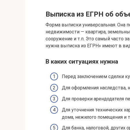
Выписка из ЕГРН об об
Форма выписки универсальная. Она п
недвижимости — квартира, земельный
сооружение и т.п. Это самый часто 
нужна выписка из ЕГРН» имеют в вид
В каких ситуациях нужна
Перед заключением сделки ку
Для оформления наследства, н
Для проверки арендодателя п
Для уточнения технических ха
дома, нежилого помещения и т.
Для банка, налоговой, других о