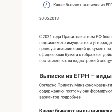
Какие бывают выписки из ЕГ
30.05.2018
С 2021 года Правительством РФ был 
недвижимого имущества и утвержда
правоустанавливающий документ по
официальная бумага отображает дейс
поставленных на кадастровый спецуч
Выписки из ЕГРН – виды,
Согласно Приказу Минэкономразвития
содержанию, поэтому они формируют
вариантов подробнее.
Какие бывают виды выписки