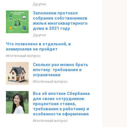
Другое
Заполняем протокол
собрания собственников
жилья многоквартирного
дома в 2021 году
Другое
Что позволено в отдельной, в
коммуналке не пройдет
Ипотечный вопрос
Сколько раз можно брать
ипотеку: требования и
ограничения
Ипотечный вопрос
Все об ипотеке Сбербанка
для своих сотрудников:
процентная ставка,
требования к работнику и
особенности оформления
Ипотечный вопрос