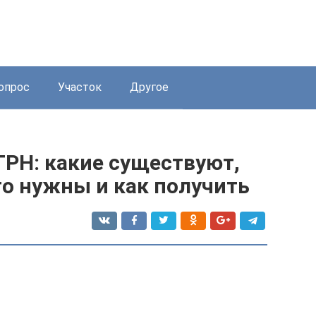
опрос
Участок
Другое
РН: какие существуют,
го нужны и как получить