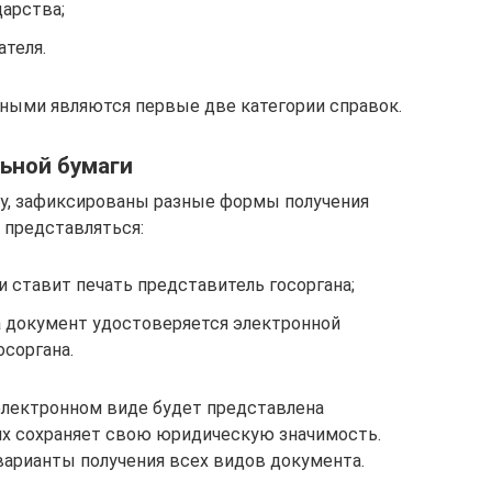
дарства;
ателя.
ными являются первые две категории справок.
ьной бумаги
ду, зафиксированы разные формы получения
 представляться:
и ставит печать представитель госоргана;
а документ удостоверяется электронной
соргана.
 электронном виде будет представлена
ях сохраняет свою юридическую значимость.
арианты получения всех видов документа.