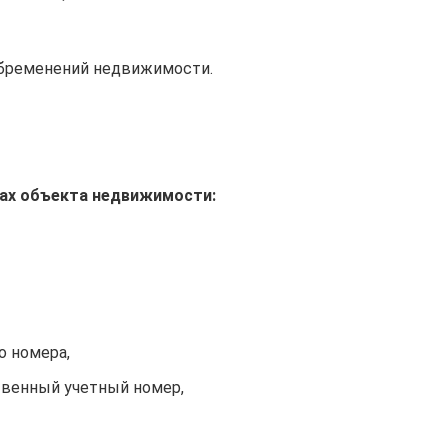
обременений недвижимости.
ках объекта недвижимости:
о номера,
твенный учетный номер,