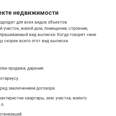
ъекте недвижимости
одходит для всех видов объектов
 участок, жилой дом, помещение, строение,
запрашиваемый вид выписки. Когда говорят «мне
у скорее всего этот вид выписки.
пли-продажи, дарения.
отариусу.
еред заключением договора.
рактеристик квартиры, зем. участка, жилого
п.
рганизаций.