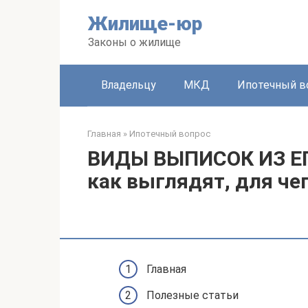
Перейти
Жилище-юр
к
контенту
Законы о жилище
Владельцу
МКД
Ипотечный в
Главная
»
Ипотечный вопрос
ВИДЫ ВЫПИСОК ИЗ ЕГ
как выглядят, для че
Главная
Полезные статьи