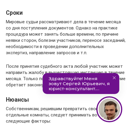
Сроки
Мировые судьи рассматривают дела в течение месяца
со дня поступления документов. Однако на практике
процедура может занять больше времени, по причине
неявки сторон, болезни участников, переносе заседаний,
необходимости в проведении дополнительных
экспертиз, направление запросов и т.п.
После принятия судебного акта любой участник может
направить жалобу в вышестоящую инстанцию в течение
месяца. Только после того, как истекли 30 дней, решение
обретает законную силу и может быть реализовано.
Нюансы
Собственникам, решившим превратить свои доли в
отдельные комнаты, следует принимать во внимание
следующие факторы: