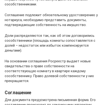
сособственниками.
Соглашение подлежит обязательному удостоверению у
нотариуса, необходимо представить документы,
подтверждающие собственность на имущество.
Доли распределяются так, как об этом договорились
сособственники (площадь комнаты сопоставляется с
долей – недостаток или избыток компенсируется
деньгами).
На основании соглашения Росреестр выдает новые
свидетельства о праве собственности на
соответствующую комнату в квартире каждому
сособственнику. Право долевой собственности у них
прекращается.
Соглашение
Для документа предусмотрена письменная форма. Его
составление происходит по следующему алгоритму: