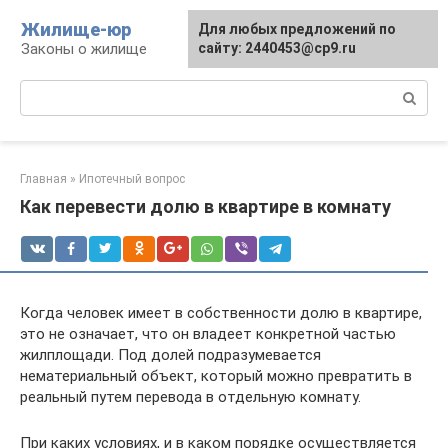
Перейти
Жилище-юр
Для любых предложений по
к
Законы о жилище
сайту: 2440453@cp9.ru
контенту
Поиск:
Главная
»
Ипотечный вопрос
Как перевести долю в квартире в комнату
Когда человек имеет в собственности долю в квартире,
это не означает, что он владеет конкретной частью
жилплощади. Под долей подразумевается
нематериальный объект, который можно превратить в
реальный путем перевода в отдельную комнату.
При каких условиях, и в каком порядке осуществляется