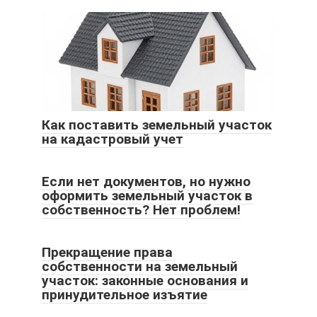
Как поставить земельный участок
на кадастровый учет
Если нет документов, но нужно
оформить земельный участок в
собственность? Нет проблем!
Прекращение права
собственности на земельный
участок: законные основания и
принудительное изъятие