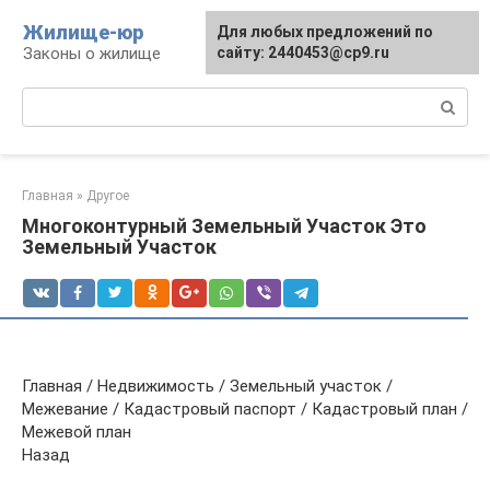
Перейти
Жилище-юр
Для любых предложений по
к
Законы о жилище
сайту: 2440453@cp9.ru
контенту
Поиск:
Главная
»
Другое
Многоконтурный Земельный Участок Это
Земельный Участок
Главная / Недвижимость / Земельный участок /
Межевание / Кадастровый паспорт / Кадастровый план /
Межевой план
Назад