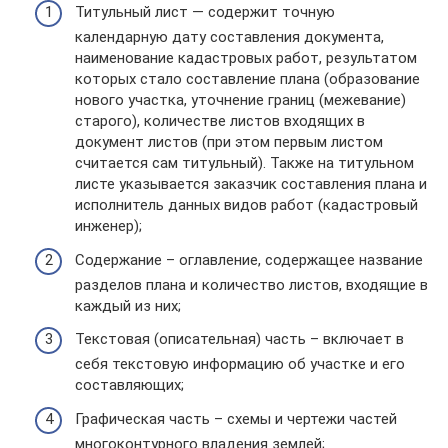
Титульный лист — содержит точную
календарную дату составления документа,
наименование кадастровых работ, результатом
которых стало составление плана (образование
нового участка, уточнение границ (межевание)
старого), количестве листов входящих в
документ листов (при этом первым листом
считается сам титульный). Также на титульном
листе указывается заказчик составления плана и
исполнитель данных видов работ (кадастровый
инженер);
Содержание – оглавление, содержащее название
разделов плана и количество листов, входящие в
каждый из них;
Текстовая (описательная) часть – включает в
себя текстовую информацию об участке и его
составляющих;
Графическая часть – схемы и чертежи частей
многоконтурного владения землей;