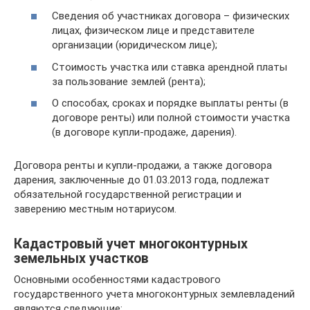
Сведения об участниках договора – физических
лицах, физическом лице и представителе
организации (юридическом лице);
Стоимость участка или ставка арендной платы
за пользование землей (рента);
О способах, сроках и порядке выплаты ренты (в
договоре ренты) или полной стоимости участка
(в договоре купли-продаже, дарения).
Договора ренты и купли-продажи, а также договора
дарения, заключенные до 01.03.2013 года, подлежат
обязательной государственной регистрации и
заверению местным нотариусом.
Кадастровый учет многоконтурных
земельных участков
Основными особенностями кадастрового
государственного учета многоконтурных землевладений
являются следующие: