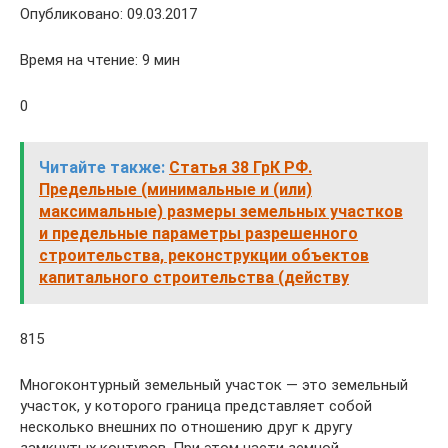
Опубликовано: 09.03.2017
Время на чтение: 9 мин
0
Читайте также:
Статья 38 ГрК РФ.
Предельные (минимальные и (или)
максимальные) размеры земельных участков
и предельные параметры разрешенного
строительства, реконструкции объектов
капитального строительства (действу
815
Многоконтурный земельный участок — это земельный
участок, у которого граница представляет собой
несколько внешних по отношению друг к другу