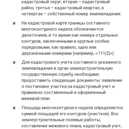
кадастровый округ, вторая – кадастровый
район, третья – кадастровый квартал, а
четвертая – собственный номер землевладения.
На кадастровой карте границы составного
многоконтурного надела обозначаются
двоеточием, в то время как номера отдельных
контуров, заключенными в круглые скобки
порядковыми, как правило, одно или
двухзначными номерами (например, «:111(2)»).
Для кадастрового учета составного указанного
землевладения в орган землеустроительную
государственную службу, необходимо
предоставить следующие документы: заявление
о постановке участка на кадастровый учет и
правильно составленный и оформленный
межевой план.
Площадь многоконтурного надела определяется
суммой площадей его контуров (участков). Все
землеустроительные полевые работы,
составление межевого плана, кадастровый учет,