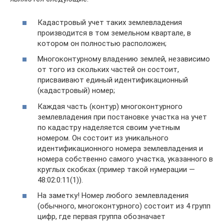
Кадастровый учет таких землевладения
производится в том земельном квартале, в
котором он полностью расположен;
Многоконтурному владению землей, независимо
от того из скольких частей он состоит,
присваивают единый идентификационный
(кадастровый) номер;
Каждая часть (контур) многоконтурного
землевладения при постановке участка на учет
по кадастру наделяется своим учетным
номером. Он состоит из уникального
идентификационного номера землевладения и
номера собственно самого участка, указанного в
круглых скобках (пример такой нумерации —
48:02:0:11(1)).
На заметку! Номер любого землевладения
(обычного, многоконтурного) состоит из 4 групп
цифр, где первая группа обозначает