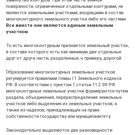
замкнутых контуров. При этом части земной
поверхности, ограниченные отдельными контурами, не
являются земельными участками, входящими в состав
многоконтурного земельного участка либо его частями.
Все вместе они являются единым земельным
участком.
То есть многоконтурным признается земельный участок,
в составе которого есть как минимум две отдельные
друг от друга части, разделенные, к примеру, дорогой.
Образование многоконтурных земельных участков
регулируется правилами главы I.1 Земельного кодекса
РФ. В соответствии с пунктом 1 статьи 11.2 ЗК РФ
многоконтурные земельные участки формируются путем
раздела, объединения, перераспределения земельных
участков либо выделения из земельных участков, а
также из наделов, принадлежащих на праве
собственности государству или муниципалитету.
Законодательно выделяются две разновидности