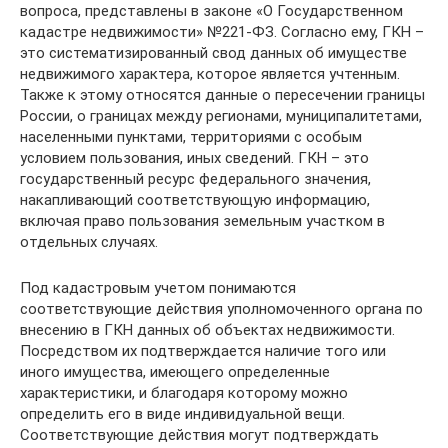
вопроса, представлены в законе «О Государственном
кадастре недвижимости» №221-ФЗ. Согласно ему, ГКН –
это систематизированный свод данных об имуществе
недвижимого характера, которое является учтенным.
Также к этому относятся данные о пересечении границы
России, о границах между регионами, муниципалитетами,
населенными пунктами, территориями с особым
условием пользования, иных сведений. ГКН – это
государственный ресурс федерального значения,
накапливающий соответствующую информацию,
включая право пользования земельным участком в
отдельных случаях.
Под кадастровым учетом понимаются
соответствующие действия уполномоченного органа по
внесению в ГКН данных об объектах недвижимости.
Посредством их подтверждается наличие того или
иного имущества, имеющего определенные
характеристики, и благодаря которому можно
определить его в виде индивидуальной вещи.
Соответствующие действия могут подтверждать