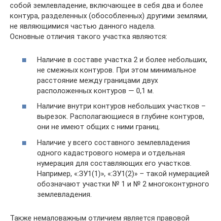
собой землевладение, включающее в себя два и более
контура, разделенных (обособленных) другими землями,
не являющимися частью данного надела.
Основные отличия такого участка являются:
Наличие в составе участка 2 и более небольших,
не смежных контуров. При этом минимальное
расстояние между границами двух
расположенных контуров — 0,1 м.
Наличие внутри контуров небольших участков –
вырезок. Располагающиеся в глубине контуров,
они не имеют общих с ними границ.
Наличие у всего составного землевладения
одного кадастрового номера и отдельная
нумерация для составляющих его участков.
Например, «:ЗУ1(1)», «:ЗУ1(2)» – такой нумерацией
обозначают участки № 1 и № 2 многоконтурного
землевладения.
Также немаловажным отличием является правовой