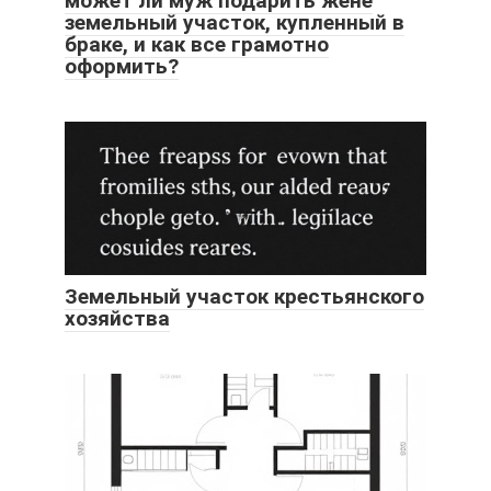
может ли муж подарить жене
земельный участок, купленный в
браке, и как все грамотно
оформить?
Земельный участок крестьянского
хозяйства