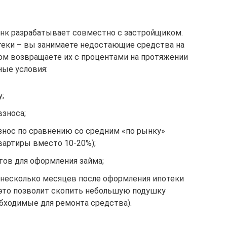
анк разрабатывает совместно с застройщиком.
потеки – вы занимаете недостающие средства на
том возвращаете их с процентами на протяжении
ные условия:
;
взноса;
нос по сравнению со средним «по рынку»
вартиры вместо 10-20%);
ов для оформления займа;
несколько месяцев после оформления ипотеки
 это позволит скопить небольшую подушку
бходимые для ремонта средства).