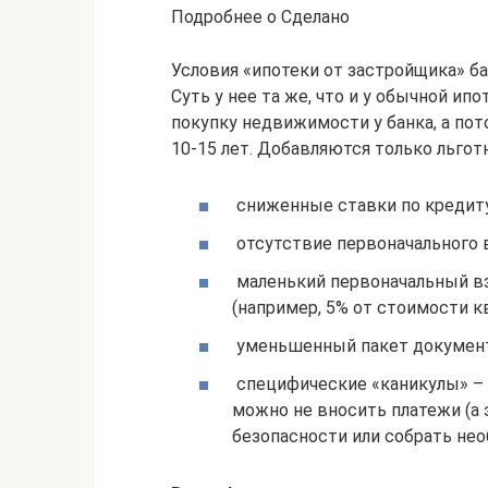
Подробнее о Сделано
Условия «ипотеки от застройщика» б
Суть у нее та же, что и у обычной и
покупку недвижимости у банка, а по
10-15 лет. Добавляются только льгот
сниженные ставки по кредиту
отсутствие первоначального 
маленький первоначальный вз
(например, 5% от стоимости к
уменьшенный пакет документ
специфические «каникулы» – 
можно не вносить платежи (а
безопасности или собрать нео