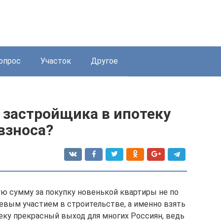
опрос
Участок
Другое
т застройщика в ипотеку
взноса?
шую сумму за покупку новенькой квартиры не по
евым участием в строительстве, а именно взять
еку прекрасный выход для многих Россиян, ведь