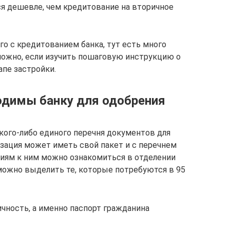
ся дешевле, чем кредитование на вторичное
ого с кредитованием банка, тут есть много
можно, если изучить пошаговую инструкцию о
апе застройки.
одимы банку для одобрения
кого-либо единого перечня документов для
изация может иметь свой пакет и с перечнем
иям к ним можно ознакомиться в отделении
 можно выделить те, которые потребуются в 95
ность, а именно паспорт гражданина