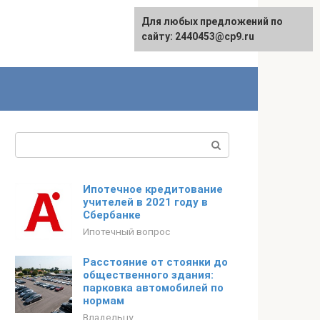
Для любых предложений по
сайту: 2440453@cp9.ru
Поиск:
Ипотечное кредитование
учителей в 2021 году в
Сбербанке
Ипотечный вопрос
Расстояние от стоянки до
общественного здания:
парковка автомобилей по
нормам
Владельцу