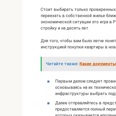
Стоит выбирать только проверенных
переехать в собственной жилье ближа
экономической ситуации это игра в Р
стройку и на десять лет.
Для того, чтобы вам было легче поня
инструкцией покупки квартиры в ново
Читайте также:
Какие документы 
Первым делом следует провес
основываясь на их техническо
инфраструктуры выбрать под
Далее отправляйтесь в предс
предоставляется полный переч
которых оказывается ипотечн