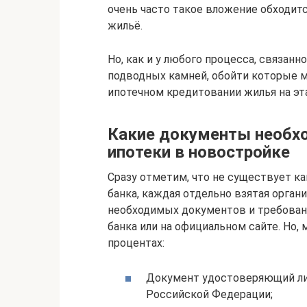
очень часто такое вложение обходит
жильё.
Но, как и у любого процесса, связанн
подводных камней, обойти которые 
ипотечном кредитовании жилья на эт
Какие документы необх
ипотеки в новостройке
Сразу отметим, что не существует ка
банка, каждая отдельно взятая орган
необходимых документов и требован
банка или на официальном сайте. Но,
процентах:
Документ удостоверяющий лич
Российской Федерации;