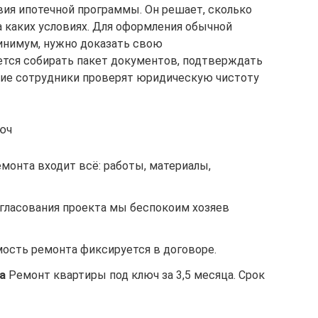
вия ипотечной программы. Он решает, сколько
а каких условиях. Для оформления обычной
минимум, нужно доказать свою
ется собирать пакет документов, подтверждать
ские сотрудники проверят юридическую чистоту
юч
монта входит всё: работы, материалы,
гласования проекта мы беспокоим хозяев
ость ремонта фиксируется в договоре.
а
Ремонт квартиры под ключ за 3,5 месяца. Срок