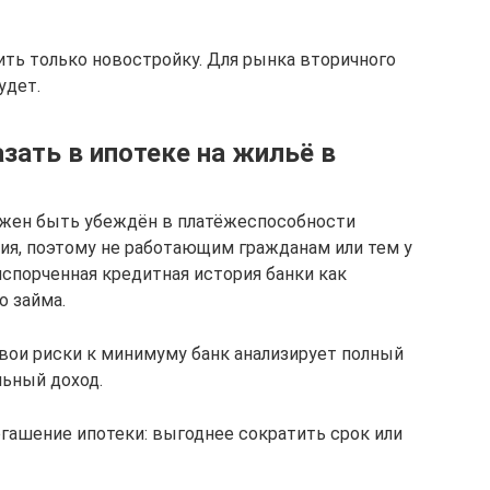
ить только новостройку. Для рынка вторичного
удет.
зать в ипотеке на жильё в
лжен быть убеждён в платёжеспособности
ия, поэтому не работающим гражданам или тем у
испорченная кредитная история банки как
о займа.
свои риски к минимуму банк анализирует полный
льный доход.
гашение ипотеки: выгоднее сократить срок или