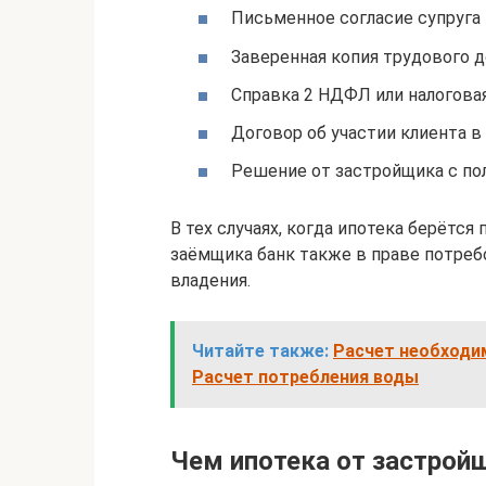
Письменное согласие супруга 
Заверенная копия трудового д
Справка 2 НДФЛ или налоговая
Договор об участии клиента 
Решение от застройщика с по
В тех случаях, когда ипотека берётс
заёмщика банк также в праве потре
владения.
Читайте также:
Расчет необходи
Расчет потребления воды
Чем ипотека от застрой