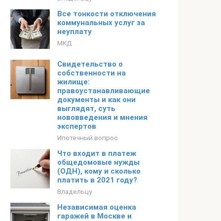
Все тонкости отключения
коммунальных услуг за
неуплату
МКД
Свидетельство о
собственности на
жилище:
правоустанавливающие
документы и как они
выглядят, суть
нововведения и мнения
экспертов
Ипотечный вопрос
Что входит в платеж
общедомовые нужды
(ОДН), кому и сколько
платить в 2021 году?
Владельцу
Независимая оценка
гаражей в Москве и