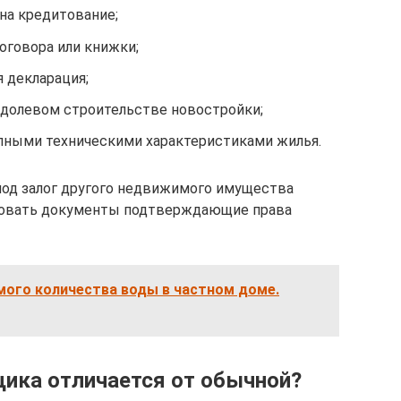
на кредитование;
оговора или книжки;
 декларация;
в долевом строительстве новостройки;
лными техническими характеристиками жилья.
я под залог другого недвижимого имущества
бовать документы подтверждающие права
мого количества воды в частном доме.
щика отличается от обычной?