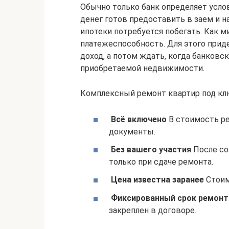
Обычно только банк определяет усло
денег готов предоставить в заем и н
ипотеки потребуется побегать. Как 
платежеспособность. Для этого прид
доход, а потом ждать, когда банков
приобретаемой недвижимости.
Комплексный ремонт квартир под кл
Всё включено
В стоимость ре
документы.
Без вашего участия
После со
только при сдаче ремонта.
Цена известна заранее
Стоим
Фиксированный срок ремонт
закреплен в договоре.