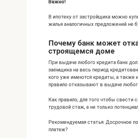
Важно!
В ипотеку от застройщика можно куп
жилья аналогичных предложений не б
Почему банк может отка
строящемся доме
При выдаче любого кредита банк до
заёмщика на весь период кредитован
кого уже имеются кредиты, а также 
правило отказывают в выдаче любог
Как правило, для того чтобы свести 
трудовой стаж, а не только потенциа
Рекомендуемая статья: Досрочное по
платеж?