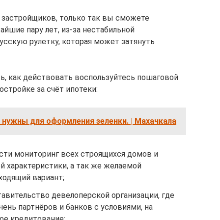
 застройщиков, только так вы сможете
йшие пару лет, из-за нестабильной
усскую рулетку, которая может затянуть
ть, как действовать воспользуйтесь пошаговой
стройке за счёт ипотеки:
нужны для оформления зеленки. | Махачкала
ти мониторинг всех строящихся домов и
й характеристики, а так же желаемой
ходящий вариант;
тавительство девелоперской организации, где
ень партнёров и банков с условиями, на
ое кредитование;