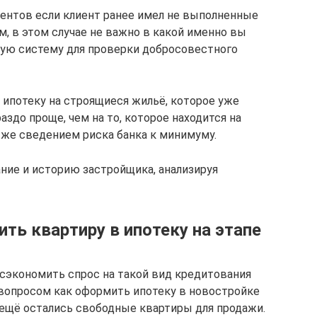
центов если клиент ранее имел не выполненные
, в этом случае не важно в какой именно вы
щую систему для проверки добросовестного
 ипотеку на строящиеся жильё, которое уже
аздо проще, чем на то, которое находится на
 же сведением риска банка к минимуму.
ие и историю застройщика, анализируя
ить квартиру в ипотеку на этапе
т сэкономить спрос на такой вид кредитования
 вопросом как оформить ипотеку в новостройке
ещё остались свободные квартиры для продажи.