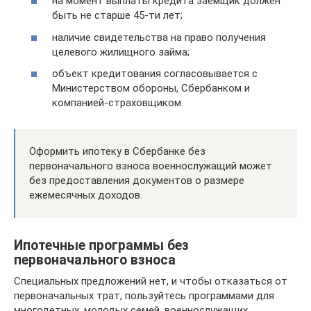
на момент выплаты кредита заемщик должен
быть не старше 45-ти лет;
наличие свидетельства на право получения
целевого жилищного займа;
объект кредитования согласовывается с
Министерством обороны, Сбербанком и
компанией-страховщиком.
Оформить ипотеку в Сбербанке без
первоначального взноса военнослужащий может
без предоставления документов о размере
ежемесячных доходов.
Ипотечные программы без
первоначального взноса
Специальных предложений нет, и чтобы отказаться от
первоначальных трат, пользуйтесь программами для
многодетных, молодых семей, военнослужащих.