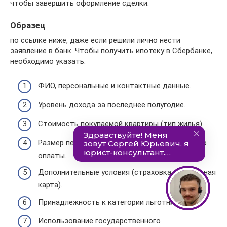
чтобы завершить оформление сделки.
Образец
по ссылке ниже, даже если решили лично нести
заявление в банк. Чтобы получить ипотеку в Сбербанке,
необходимо указать:
ФИО, персональные и контактные данные.
Уровень дохода за последнее полугодие.
Стоимость покупаемой квартиры (тип жилья).
Размер первоначального платежа и способ его
оплаты.
Дополнительные условия (страховка, зарплатная
карта).
Принадлежность к категории льготников.
Использование государственного