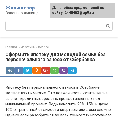
Перейти
Жилище-юр
Для любых предложений по
к
Законы о жилище
сайту: 2440453@cp9.ru
контенту
Поиск:
Главная
»
Ипотечный вопрос
Оформить ипотеку для молодой семьи без
первоначального взноса от Сбербанка
Ипотеку без первоначального взноса в Сбербанке
желают взять многие. Это возможность купить жилье
за счет кредитных средств, предоставленных под
минимальный процент. Ведь накопить 20%, 15%, и даже
10% от рыночной стоимости квартиры или дома сложно.
Однако если разобраться во всех тонкостях ипотечного