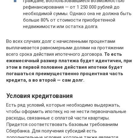
граждане, воспользовавшиеся возможностью
рефинансирования — от 1 250 000 рублей до
необходимой суммы. Однако она не должна быть
больше 80% от стоимости приобретенной
недвижимости или остатка долга.
Во всех случаях долг с начисленными процентами
выплачивается равномерными долями на протяжении
всего срока действия ипотечного договора.
То есть
ежемесячный размер платежа будет идентичен, при
этом в первой половине действия ипотеки будет
погашаться преимущественно процентная часть
кредита, а во второй — сам долг.
Условия кредитования
Есть ряд условий, которые необходимо выдержать,
чтобы оформить ипотеку, но не нести первоначальные
расходы, связанные с оплатой части квартиры.
Придется соответствовать базовым требованиям
Сбербанка. Для получения субсидий есть
дополнительные условия, которые также является