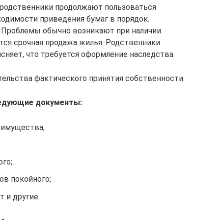
е родственники продолжают пользоваться
одимости приведения бумаг в порядок.
. Проблемы обычно возникают при наличии
ется срочная продажа жилья. Родственники
сняет, что требуется оформление наследства.
тельства фактического принятия собственности.
едующие документы:
 имущества;
го;
ов покойного;
 и другие.