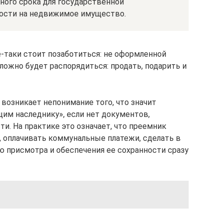
ного срока для государственной
ности на недвижимое имущество.
е-таки стоит позаботиться: не оформленной
жно будет распорядиться: продать, подарить и
возникает непонимание того, что значит
им наследнику», если нет документов,
. На практике это означает, что преемник
, оплачивать коммунальные платежи, сделать в
ью присмотра и обеспечения ее сохранности сразу