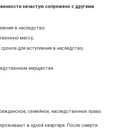
твенности зачастую сопряжено с другими
ления в наследство;
твенную массу;
сроков для вступления в наследство;
ледственном имуществе.
гражданское, семейное, наследственное право.
проживают в одной квартире. После смерти