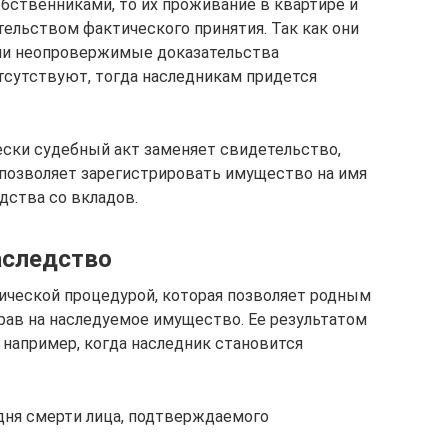
обственниками, то их проживание в квартире и
тельством фактического принятия. Так как они
ли неопровержимые доказательства
тсутствуют, тогда наследникам придется
ски судебный акт заменяет свидетельство,
позволяет зарегистрировать имущество на имя
дства со вкладов.
аследство
ической процедурой, которая позволяет родным
прав на наследуемое имущество. Ее результатом
 например, когда наследник становится
дня смерти лица, подтверждаемого