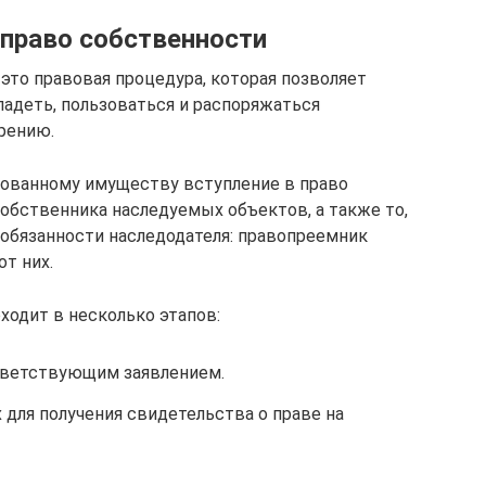
 право собственности
это правовая процедура, которая позволяет
адеть, пользоваться и распоряжаться
рению.
ованному имуществу вступление в право
обственника наследуемых объектов, а также то,
 обязанности наследодателя: правопреемник
от них.
ходит в несколько этапов:
тветствующим заявлением.
для получения свидетельства о праве на