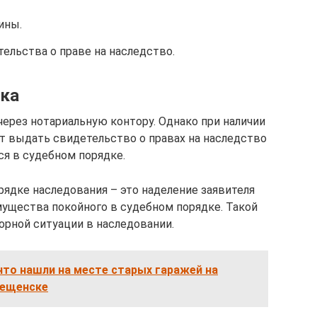
ины.
ельства о праве на наследство.
ска
ерез нотариальную контору. Однако при наличии
т выдать свидетельство о правах на наследство
ся в судебном порядке.
рядке наследования – это наделение заявителя
ущества покойного в судебном порядке. Такой
порной ситуации в наследовании.
 что нашли на месте старых гаражей на
вещенске