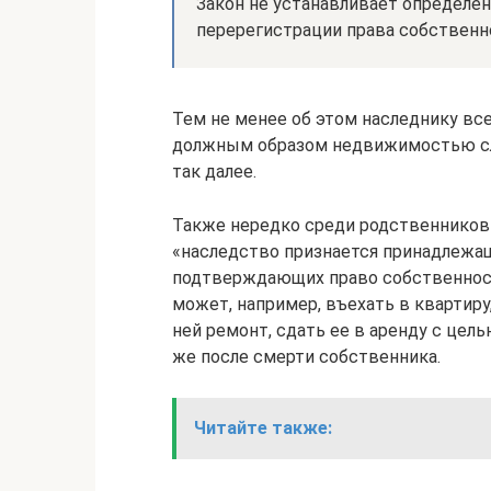
Закон не устанавливает определен
перерегистрации права собствен
Тем не менее об этом наследнику вс
должным образом недвижимостью сло
так далее.
Также нередко среди родственников 
«наследство признается принадлежащ
подтверждающих право собственности
может, например, въехать в квартиру
ней ремонт, сдать ее в аренду c цел
же после смерти собственника.
Читайте также: