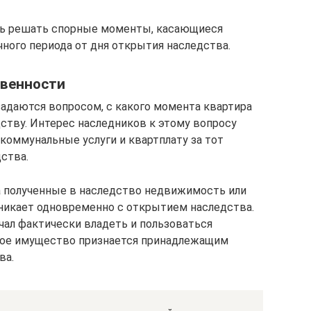
ь решать спорные моменты, касающиеся
ного периода от дня открытия наследства.
твенности
адаются вопросом, с какого момента квартира
дству. Интерес наследников к этому вопросу
коммунальные услуги и квартплату за тот
ства.
а полученные в наследство недвижимость или
зникает одновременно с открытием наследства.
ачал фактически владеть и пользоваться
ное имущество признается принадлежащим
ва.