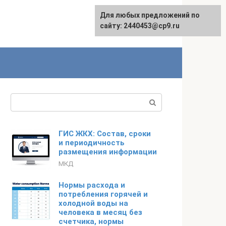
Для любых предложений по
сайту: 2440453@cp9.ru
Поиск:
ГИС ЖКХ: Состав, сроки
и периодичность
размещения информации
МКД
Нормы расхода и
потребления горячей и
холодной воды на
человека в месяц без
счетчика, нормы