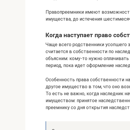
Правопреемники имеют возможност
имущества, до истечения шестимесяч
Когда наступает право собс
Чаще всего родственники усопшего з
считается в собственности по насле
объясним: кому-то нужно оплачивать 
период, пока идет оформление наслед
Особенность права собственности н
другое имущество в том, что оно во
То есть не важно, когда наследник н
имуществом: принятое наследствен
преемнику со дня открытия наследст