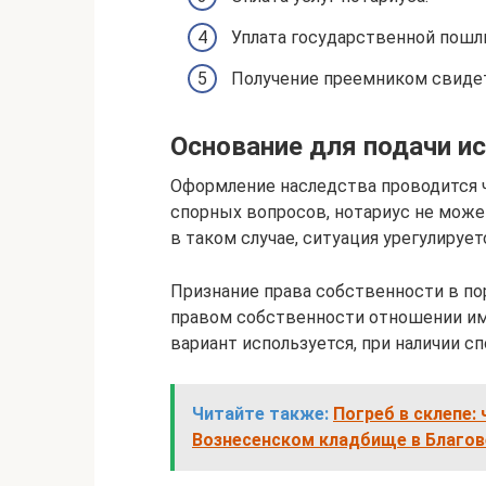
Уплата государственной пошл
Получение преемником свидет
Основание для подачи и
Оформление наследства проводится ч
спорных вопросов, нотариус не може
в таком случае, ситуация урегулирует
Признание права собственности в по
правом собственности отношении им
вариант используется, при наличии с
Читайте также:
Погреб в склепе:
Вознесенском кладбище в Благо