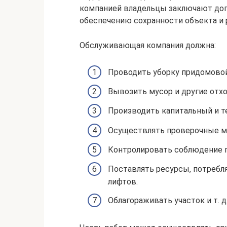
компанией владельцы заключают дог
обеспечению сохранности объекта и 
Обслуживающая компания должна:
Проводить уборку придомовой
Вывозить мусор и другие отх
Производить капитальный и т
Осуществлять проверочные ме
Контролировать соблюдение п
Поставлять ресурсы, потребл
лифтов.
Облагораживать участок и т. д