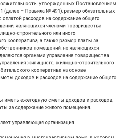
олжительность, утвержденных Постановлением
1 (далее – Правила № 491), размер обязательных
 с оплатой расходов на содержание общего
щений, являющихся членами товарищества
лищно-строительного или иного
го кооператива, а также размер платы за
обственников помещений, не являющихся
еделяются органами управления товарищества
 управления жилищного, жилищно-строительного
ебительского кооператива на основе
сметы доходов и расходов на содержание общего
 иметь ежегодную сметы доходов и расходов,
латы за содержание жилого помещения.
вляет управляющая организация
 помещения в многоквартирном доме, в котором