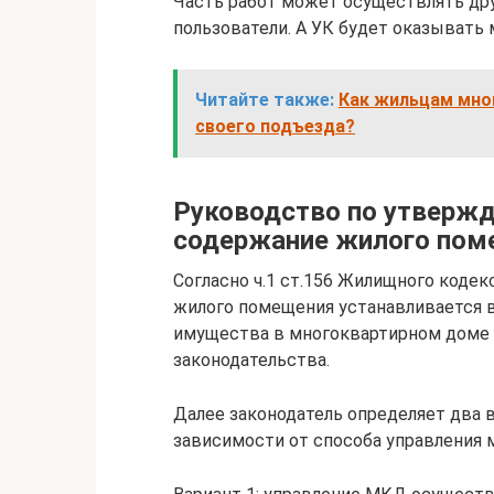
Часть работ может осуществлять дру
пользователи. А УК будет оказывать
Читайте также:
Как жильцам мно
своего подъезда?
Руководство по утвержд
содержание жилого пом
Согласно ч.1 ст.156 Жилищного кодек
жилого помещения устанавливается 
имущества в многоквартирном доме 
законодательства.
Далее законодатель определяет два 
зависимости от способа управления