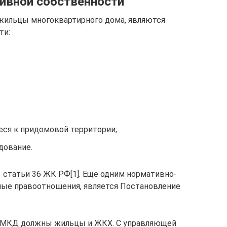
тивной собственности
жильцы многоквартирного дома, являются
ти:
еся к придомовой территории;
дование.
 статьи 36 ЖК РФ[1]. Еще одним нормативно-
ые правоотношения, является Постановление
 МКД должны жильцы и ЖКХ. С управляющей