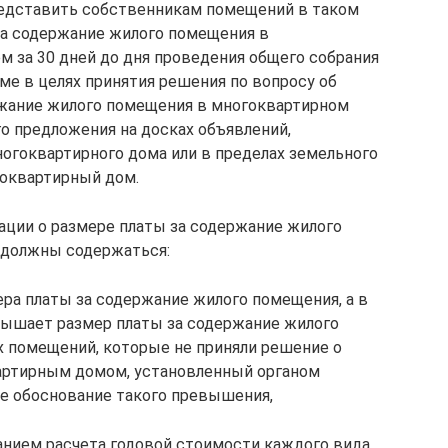
редставить собственникам помещений в таком
за содержание жилого помещения в
м за 30 дней до дня проведения общего собрания
е в целях принятия решения по вопросу об
ржание жилого помещения в многоквартирном
 предложения на досках объявлений,
огоквартирного дома или в пределах земельного
гоквартирный дом.
ции о размере платы за содержание жилого
 должны содержаться:
ера платы за содержание жилого помещения, а в
евышает размер платы за содержание жилого
 помещений, которые не приняли решение о
артирным домом, установленный органом
ле обоснование такого превышения,
анием расчета годовой стоимости каждого вида