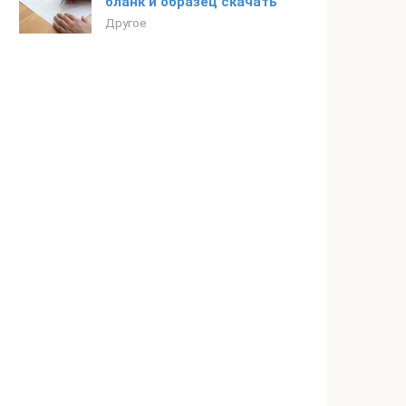
бланк и образец скачать
Другое