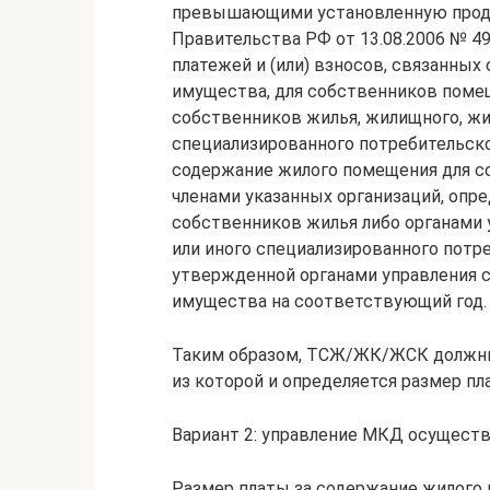
превышающими установленную прод
Правительства РФ от 13.08.2006 № 49
платежей и (или) взносов, связанных
имущества, для собственников поме
собственников жилья, жилищного, жи
специализированного потребительско
содержание жилого помещения для с
членами указанных организаций, опр
собственников жилья либо органами
или иного специализированного потр
утвержденной органами управления 
имущества на соответствующий год.
Таким образом, ТСЖ/ЖК/ЖСК должны
из которой и определяется размер п
Вариант 2: управление МКД осущест
Размер платы за содержание жилого