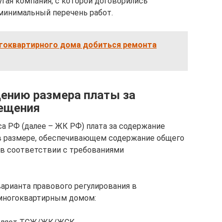
гая компания, с которой договорились
 минимальный перечень работ.
гоквартирного дома добиться ремонта
ению размера платы за
ещения
са РФ (далее – ЖК РФ) плата за содержание
в размере, обеспечивающем содержание общего
в соответствии с требованиями
варианта правового регулирования в
 многоквартирным домом: