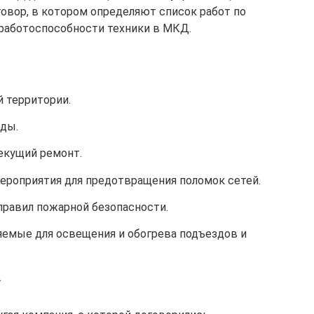
овор, в котором определяют список работ по
работоспособности техники в МКД.
 территории.
оды.
екущий ремонт.
роприятия для предотвращения поломок сетей.
равил пожарной безопасности.
яемые для освещения и обогрева подъездов и
.