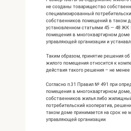
не созданы товарищество собственн
специализированный потребительский
собственников помещений в таком до
установленном статьями 45 — 48 ЖК 
помещения в многоквартирном доме 
управляющей организации и устанавли
Таким образом, принятие решения об
жилого помещения относится к компе
действия такого решения – не менее 
Согласно п.31 Правил № 491 при опр
помещения в многоквартирном доме,
собственников жилья либо жилищный
потребительский кооператив, решен
таком доме принимается на срок не 
управляющей организации.