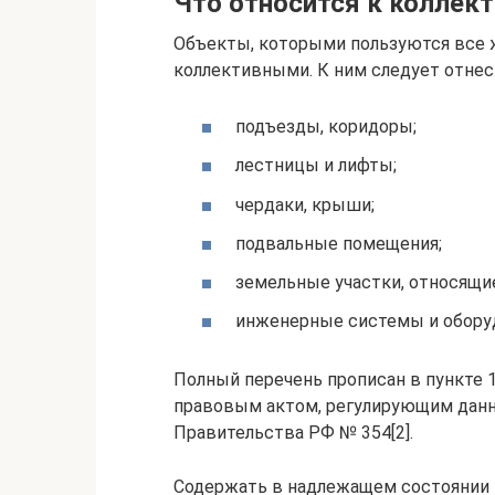
Что относится к коллек
Объекты, которыми пользуются все 
коллективными. К ним следует отнес
подъезды, коридоры;
лестницы и лифты;
чердаки, крыши;
подвальные помещения;
земельные участки, относящи
инженерные системы и обору
Полный перечень прописан в пункте 1
правовым актом, регулирующим данн
Правительства РФ № 354[2].
Содержать в надлежащем состоянии