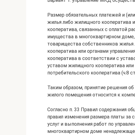
Вариант 1: управление МКД осущес
Размер обязательных платежей и (ил
жилья либо жилищного кооператива и
кооператива, связанных с оплатой р
имущества в многоквартирном доме,
товарищества собственников жилья 
кооператива или органами управлени
кооператива в соответствии с уста
уставом жилищного кооператива или
потребительского кооператива (ч.8 ст
Таким образом, принятие решения об
жилого помещения относится к комп
Согласно п. 33 Правил содержания о
правил изменения размера платы за 
услуг и выполнения работ по управл
многоквартирном доме ненадлежащего