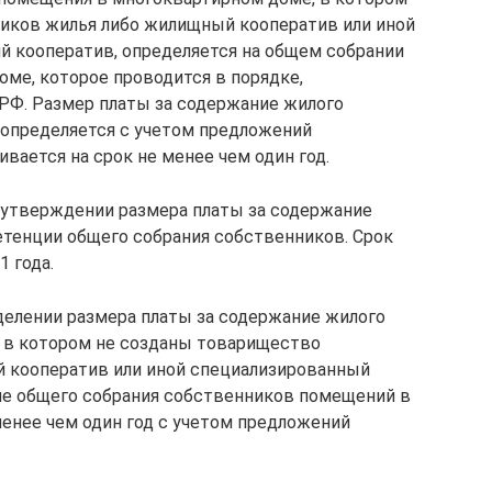
иков жилья либо жилищный кооператив или иной
 кооператив, определяется на общем собрании
ме, которое проводится в порядке,
РФ. Размер платы за содержание жилого
определяется с учетом предложений
вается на срок не менее чем один год.
 утверждении размера платы за содержание
тенции общего собрания собственников. Срок
1 года.
еделении размера платы за содержание жилого
 в котором не созданы товарищество
 кооператив или иной специализированный
ие общего собрания собственников помещений в
менее чем один год с учетом предложений