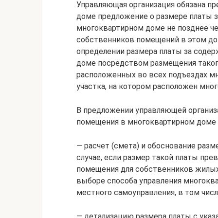
Управляющая организация обязана п
доме предложение о размере платы 
многоквартирном доме не позднее че
собственников помещений в этом дом
определении размера платы за соде
доме посредством размещения такого
расположенных во всех подъездах мн
участка, на котором расположен мно
В предложении управляющей организа
помещения в многоквартирном доме
— расчет (смета) и обоснование разм
случае, если размер такой платы пр
помещения для собственников жилых
выборе способа управления многокв
местного самоуправления, в том чис
— детализацию размера платы с указ