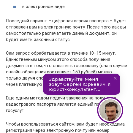
в электронном виде.
Последний вариант – цифровая версия паспорта – будет
отправлен вам на электронную почту. После того как вы
самостоятельно распечатаете данный документ, он
будет иметь законный статус.
Сам запрос обрабатывается в течение 10–15 минут.
Единственным минусом этого способа получения
документа в том, что оплатить госпошлину (она в случае
онлайн-обращения составляет 150 рублей) можно
только двумя способами: банковской картой или же
через платежную систему QIWI.
Еще одним методом подачи заявления на получение
кадастрового паспорта является единый портал
госуслуг.
Чтобы воспользоваться сайтом, вам будет необходима
регистрация через электронную почту или номер