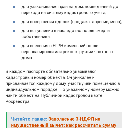
для узаконивания прав на дом, возведенный до
перехода на систему кадастрового учета;
для совершения сделок (продажа, дарение, мена);
для вступления в наследство после смерти
собственника;
для внесения в ЕГРН изменений после
перепланировки или реконструкции частного
дома.
В каждом паспорте обязательно указывался
кадастровый номер объекта. Он уникален и
присваивается каждому дому, участку или помещению в
индивидуальном порядке. По указанному номеру можно
найти объект на Публичной кадастровой карте
Росреестра.
Читайте также:
Заполнение 3-НДФЛ на
имущественный вычет: как рассчитать сумму