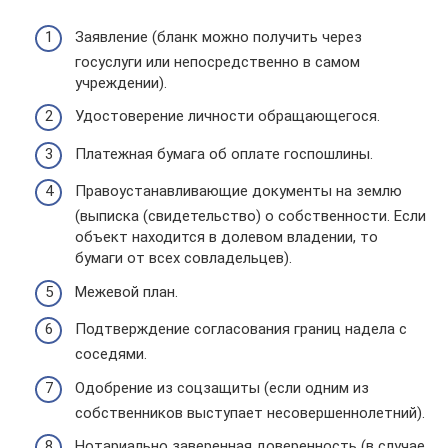
Заявление (бланк можно получить через
госуслуги или непосредственно в самом
учреждении).
Удостоверение личности обращающегося.
Платежная бумага об оплате госпошлины.
Правоустанавливающие документы на землю
(выписка (свидетельство) о собственности. Если
объект находится в долевом владении, то
бумаги от всех совладельцев).
Межевой план.
Подтверждение согласования границ надела с
соседями.
Одобрение из соцзащиты (если одним из
собственников выступает несовершеннолетний).
Нотариально заверенная доверенность (в случае