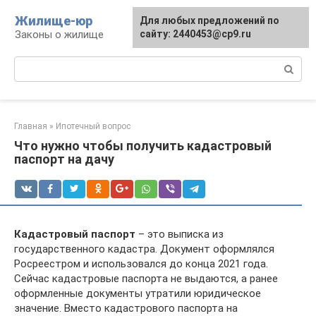
Перейти
Жилище-юр
Для любых предложений по
к
Законы о жилище
сайту: 2440453@cp9.ru
контенту
Поиск:
Главная
»
Ипотечный вопрос
Что нужно чтобы получить кадастровый
паспорт на дачу
Кадастровый паспорт
– это выписка из
государственного кадастра. Документ оформлялся
Росреестром и использовался до конца 2021 года.
Сейчас кадастровые паспорта не выдаются, а ранее
оформленные документы утратили юридическое
значение. Вместо кадастрового паспорта на