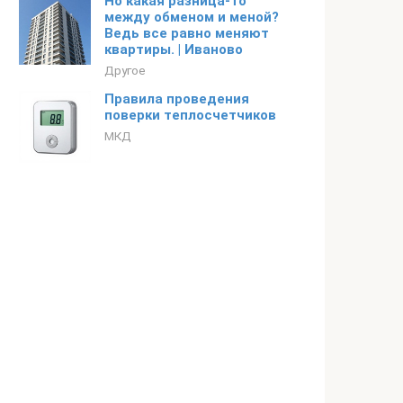
Но какая разница-то
между обменом и меной?
Ведь все равно меняют
квартиры. | Иваново
Другое
Правила проведения
поверки теплосчетчиков
МКД