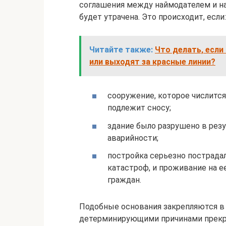
соглашения между наймодателем и на
будет утрачена. Это происходит, если:
Читайте также:
Что делать, если
или выходят за красные линии?
сооружение, которое числится
подлежит сносу;
здание было разрушено в резу
аварийности;
постройка серьезно пострада
катастроф, и проживание на е
граждан.
Подобные основания закрепляются в 
детерминирующими причинами прекра