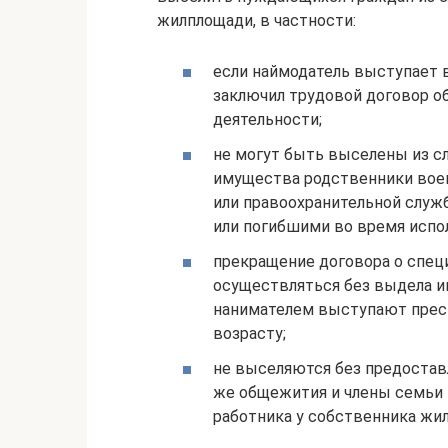
жилплощади, в частности:
если наймодатель выступает в
заключил трудовой договор о
деятельности;
не могут быть выселены из с
имущества родственники вое
или правоохранительной служ
или погибшими во время испо
прекращение договора о спец
осуществляться без выдела ин
нанимателем выступают прест
возрасту;
не выселяются без предостав
же общежития и члены семьи 
работника у собственника жиль