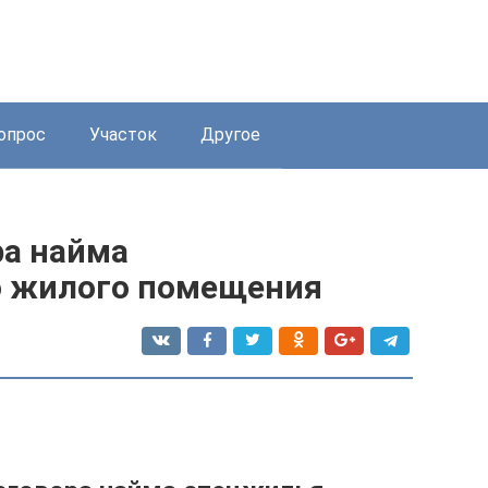
опрос
Участок
Другое
а найма
о жилого помещения