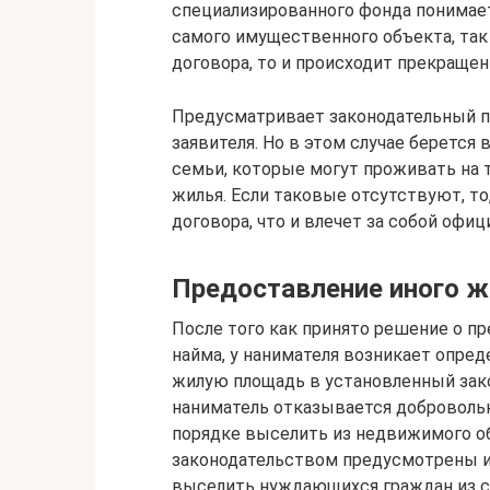
специализированного фонда понимае
самого имущественного объекта, так
договора, то и происходит прекращен
Предусматривает законодательный п
заявителя. Но в этом случае берется
семьи, которые могут проживать на 
жилья. Если таковые отсутствуют, то
договора, что и влечет за собой офи
Предоставление иного ж
После того как принято решение о п
найма, у нанимателя возникает опре
жилую площадь в установленный зако
наниматель отказывается добровольн
порядке выселить из недвижимого об
законодательством предусмотрены и
выселить нуждающихся граждан из с