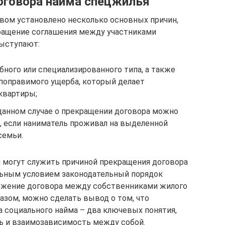
оговора найма спецжилья
вом установлено несколько основных причин,
ращение соглашения между участниками
выступают:
ного или специализированного типа, а также
поправимого ущерба, который делает
квартиры;
 данном случае о прекращении договора можно
, если наниматель проживал на выделенной
семьи.
 могут служить причиной прекращения договора
ельным условием законодательный порядок
ржение договора между собственниками жилого
азом, можно сделать вывод о том, что
 социального найма – два ключевых понятия,
 и взаимозависимость между собой.