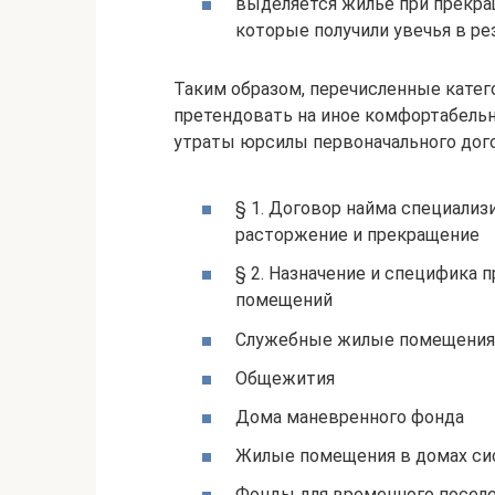
выделяется жилье при прекращ
которые получили увечья в ре
Таким образом, перечисленные катег
претендовать на иное комфортабельн
утраты юрсилы первоначального дог
§ 1. Договор найма специализ
расторжение и прекращение
§ 2. Назначение и специфика
помещений
Служебные жилые помещения
Общежития
Дома маневренного фонда
Жилые помещения в домах си
Фонды для временного поселе