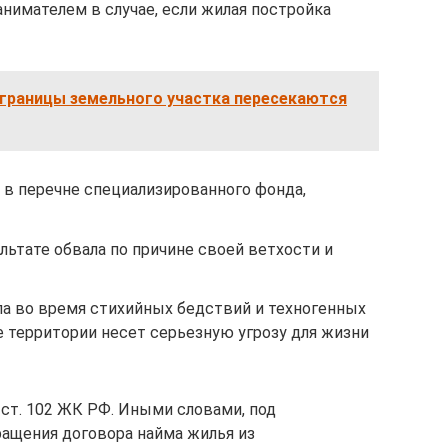
нимателем в случае, если жилая постройка
 границы земельного участка пересекаются
 в перечне специализированного фонда,
льтате обвала по причине своей ветхости и
ла во время стихийных бедствий и техногенных
е территории несет серьезную угрозу для жизни
ст. 102 ЖК РФ. Иными словами, под
щения договора найма жилья из