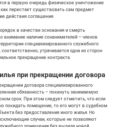
тся в первую очередь физическое уничтожение
 как перестает существовать сам предмет
ие действия соглашения.
орядок в качестве основания и смерть
 во внимание наличие сонанимателей – членов
территории специализированного служебного
, соответственно, утрачивается одна из сторон
циальное прекращение контракта.
илья при прекращении договора
рекращении договора специализированного
деленная обязанность – покинуть занимаемую
ном срок. При этом следует отметить, что если
о покидать помещение, то его могут в судебном
ъекта без предоставления иного жилья. Но
сключающие случаи, которые не позволяют
лужебного помещения без выдела новой