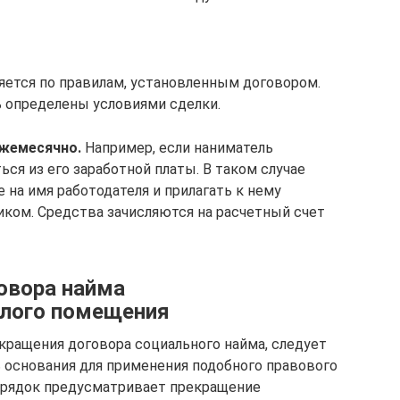
ется по правилам, установленным договором.
 определены условиями сделки.
ежемесячно.
Например, если наниматель
ся из его заработной платы. В таком случае
 на имя работодателя и прилагать к нему
ком. Средства зачисляются на расчетный счет
овора найма
илого помещения
ращения договора социального найма, следует
 основания для применения подобного правового
порядок предусматривает прекращение