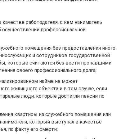
 качестве работодателя, с кем наниматель
б осуществлении профессиональной
лужебного помещения без предоставления иного
ннослужащих и сотрудников государственной
бы, которые считаются без вести пропавшими
лнения своего профессионального долга;
иализированном найме не может
ого жилищного объекта и в том случае, если
арелые люди, которые достигли пенсии по
ления квартиры из служебного помещения или
нанимателя, который выступал в качестве
я, по факту его смерти;