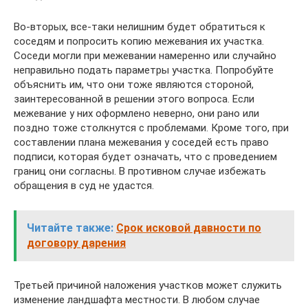
Во-вторых, все-таки нелишним будет обратиться к
соседям и попросить копию межевания их участка.
Соседи могли при межевании намеренно или случайно
неправильно подать параметры участка. Попробуйте
объяснить им, что они тоже являются стороной,
заинтересованной в решении этого вопроса. Если
межевание у них оформлено неверно, они рано или
поздно тоже столкнутся с проблемами. Кроме того, при
составлении плана межевания у соседей есть право
подписи, которая будет означать, что с проведением
границ они согласны. В противном случае избежать
обращения в суд не удастся.
Читайте также:
Срок исковой давности по
договору дарения
Третьей причиной наложения участков может служить
изменение ландшафта местности. В любом случае