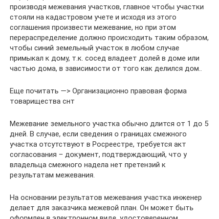
производя межевания участков, главное чтобы участки
стояли на кадастровом учете и исходя из этого
соглашения произвести межевание, но при этом
перераспределение должно происходить таким образом,
чтобы синий земельный участок в любом случае
примыкал к дому, т.к. сосед владеет долей в доме или
частью дома, в зависимости от того как делился дом..
Еще почитать —> Организационно правовая форма
товарищества снт
Межевание земельного участка обычно длится от 1 до 5
дней. В случае, если сведения о границах смежного
участка отсутствуют в Росреестре, требуется акт
согласования – документ, подтверждающий, что у
владельца смежного надела нет претензий к
результатам межевания.
На основании результатов межевания участка инженер
делает для заказчика межевой план. Он может быть
оформлен в электронном виде, удостоверенном