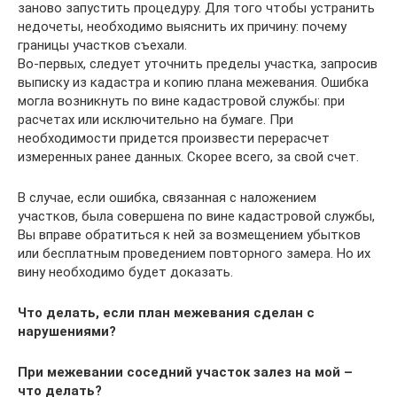
заново запустить процедуру. Для того чтобы устранить
недочеты, необходимо выяснить их причину: почему
границы участков съехали.
Во-первых, следует уточнить пределы участка, запросив
выписку из кадастра и копию плана межевания. Ошибка
могла возникнуть по вине кадастровой службы: при
расчетах или исключительно на бумаге. При
необходимости придется произвести перерасчет
измеренных ранее данных. Скорее всего, за свой счет.
В случае, если ошибка, связанная с наложением
участков, была совершена по вине кадастровой службы,
Вы вправе обратиться к ней за возмещением убытков
или бесплатным проведением повторного замера. Но их
вину необходимо будет доказать.
Что делать, если план межевания сделан с
нарушениями?
При межевании соседний участок залез на мой –
что делать?