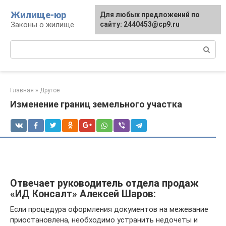
Перейти
Жилище-юр
Для любых предложений по
к
Законы о жилище
сайту: 2440453@cp9.ru
контенту
Поиск:
Главная
»
Другое
Изменение границ земельного участка
Отвечает руководитель отдела продаж
«ИД Консалт» Алексей Шаров:
Если процедура оформления документов на межевание
приостановлена, необходимо устранить недочеты и