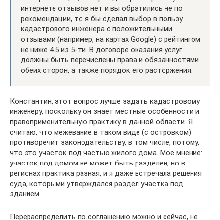
интернете отзывов нет и вы обратились не по
рекомендации, то я бы сделал выбор в пользу
кадастрового инженера с положительными
отзывами (например, на картах Google) с рейтингом
не ниже 4.5 из 5-ти. В договоре оказания услуг
должны быть перечислены права и обязанностями
обеих сторон, а также порядок его расторжения.
Константин, этот вопрос лучше задать кадастровому
инженеру, поскольку он знает местные особенности и
правоприменительную практику в данной области. Я
считаю, что межевание в таком виде (с островком)
противоречит законодательству, в том числе, потому,
что это участок под частью жилого дома. Мое мнение:
участок под домом не может быть разделен, но в
регионах практика разная, и я даже встречала решения
суда, которыми утверждался раздел участка под
зданием.
Перераспределить по соглашению можно и сейчас, не