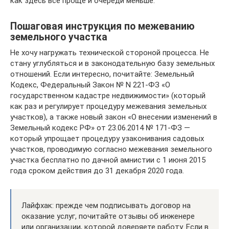
как здесь все проще и очереди меньше.
Пошаговая инструкция по межеванию
земельного участка
Не хочу нагружать технической стороной процесса. Не
стану углубляться и в законодательную базу земельных
отношений. Если интересно, почитайте: Земельный
Кодекс, Федеральный Закон № N 221-ФЗ «О
государственном кадастре недвижимости» (который
как раз и регулирует процедуру межевания земельных
участков), а также новый закон «О внесении изменений в
Земельный кодекс РФ» от 23.06.2014 № 171-ФЗ —
который упрощает процедуру узаконивания садовых
участков, проводимую согласно межевания земельного
участка бесплатно по дачной амнистии с 1 июня 2015
года сроком действия до 31 декабря 2020 года.
Лайфхак: прежде чем подписывать договор на
оказание услуг, почитайте отзывы об инженере
или организации, которой доверяете работу. Если в