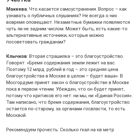
Макеева
: Что касается самоустранения. Вопрос – как
узнавать о публичных слушаниях? Не всегда о них
вовремя оповещают. Незаметные бумажки появляются
чуть ли не задним числом. Может быть, есть какие-то
альтернативные источники, которые можно
посоветовать гражданам?
Клычков
: Вторая страшилка – это благоустройство.
Говорят: «Бремя содержания земли лежит на вас.
Поэтому 12 млрд. рублей в год – это средняя цена
благоустройства в Москве в целом – будет ваша». В
Мосгордуме принят закон о благоустройстве в Москве
пока в первом чтении. Убежден, что он будет принят,
потому что критиков его нет: ни мы, ни «Единая Россия».
Там написано, что бремя содержания, благоустройство
остается по-старому, за органами госвласти, то есть
Москвой.
Рекомендуем прочесть: Сколько гкал на кв метр