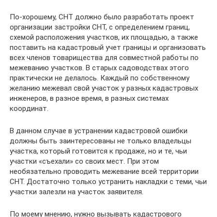
По-хорошему, СНТ должно было разработать проект
организации застройки СНТ, с определением границ,
схемой расположения участков, их площадью, а также
поставить на кадастровый учет границы и организовать
всех членов товарищества для совместной работы по
межеванию участков. В старых садоводствах этого
практически не делалось. Каждый по собственному
желанию межевал свой участок у разных кадастровых
инженеров, в разное время, в разных системах
координат.
В данном случае в устранении кадастровой ошибки
должны быть заинтересованы не только владельцы
участка, который готовится к продаже, но и те, чьи
участки «съехали» со своих мест. При этом
необязательно проводить межевание всей территории
СНТ. Достаточно только устранить накладки с теми, чьи
участки залезли на участок заявителя.
По моему мнению, нужно вызывать кадастрового