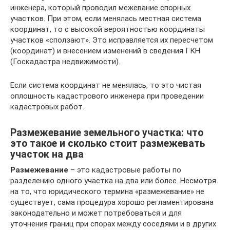
инженера, который проводил межевание спорных
участков. При этом, если менялась местная система
координат, то с высокой вероятностью координаты
участков «сползают». Это исправляется их пересчетом
(координат) и внесением изменений в сведения ГКН
(Госкадастра недвижимости).
Если система координат не менялась, то это чистая
оплошность кадастрового инженера при проведении
кадастровых работ.
Размежевание земельного участка: что
это такое и сколько стоит размежевать
участок на два
Размежевание
– это кадастровые работы по
разделению одного участка на два или более. Несмотря
на то, что юридического термина «размежевание» не
существует, сама процедура хорошо регламентирована
законодательно и может потребоваться и для
уточнения границ при спорах между соседями и в других