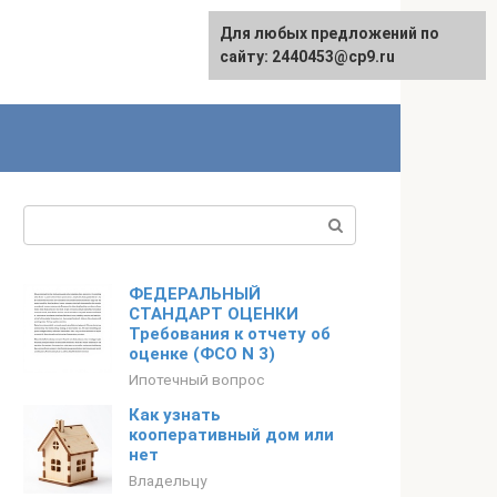
Для любых предложений по
сайту: 2440453@cp9.ru
Поиск:
ФЕДЕРАЛЬНЫЙ
СТАНДАРТ ОЦЕНКИ
Требования к отчету об
оценке (ФСО N 3)
Ипотечный вопрос
Как узнать
кооперативный дом или
нет
Владельцу