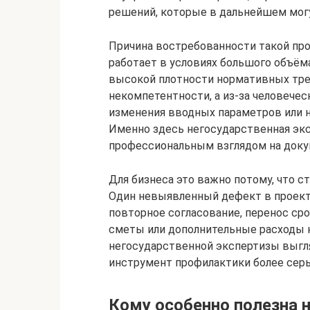
решений, которые в дальнейшем мог
Причина востребованности такой про
работает в условиях большого объём
высокой плотности нормативных тре
некомпетентности, а из-за человечес
изменения вводных параметров или 
Именно здесь негосударственная эк
профессиональным взглядом на док
Для бизнеса это важно потому, что с
Один невыявленный дефект в проект
повторное согласование, перенос сро
сметы или дополнительные расходы н
негосударственной экспертизы выгляд
инструмент профилактики более серь
Кому особенно полезна 