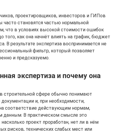
зчиков, проектировщиков, инвесторов и ГИПов
ы часто становятся частью нормальной
ем, что в условиях высокой стоимости ошибок
 того, как она начнёт влиять на график, бюджет
а. В результате экспертиза воспринимается не
фессиональный фильтр, который позволяет
ренно и предсказуемо.
нная экспертиза и почему она
 в строительной сфере обычно понимают
документации и, при необходимости,
на соответствие действующим нормам,
м данным. В практическом смысле это
 насколько проект проработан, нет ли в нём
ых рисков, технических слабых мест или