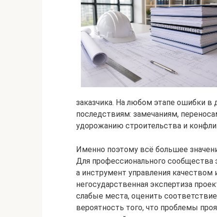
заказчика. На любом этапе ошибки в
последствиям: замечаниям, переноса
удорожанию строительства и конфли
Именно поэтому всё большее значени
Для профессионального сообщества э
а инструмент управления качеством 
негосударственная экспертиза прое
слабые места, оценить соответстви
вероятность того, что проблемы проя