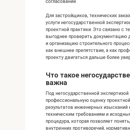
согласований.
Для застройщиков, технических зака
услуги негосударственной экспертиз
проектной практики. Это связано с т
выгоднее проверить документацию до
и организацию строительного процесс
как внешнее препятствие, а как про
проекту двигаться дальше более уве
Что такое негосударстве
важна
Под негосударственной экспертизой
профессиональную оценку проектной 
результатов инженерных изысканий 
техническим требованиям и исходны
процедура, которая позволяет понять,
внутренних противоречий, нормативн