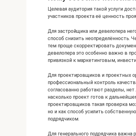
Целевая аудитория такой услуги дост
участников проекта её ценность проя
Для застройщика или девелопера нег
способ снизить неопределённость. Ч
тем проще скорректировать докумен
девелопера это особенно важно в пр
привязкой к маркетинговым, инвест
Для проектировщиков и проектных ор
профессиональный контроль качества
согласованно работают разделы, нет
насколько проект готов к дальнейш
проектировщиков такая проверка мож
но и как способ усилить собственну
подрядчиком.
Для генерального подрядчика важна