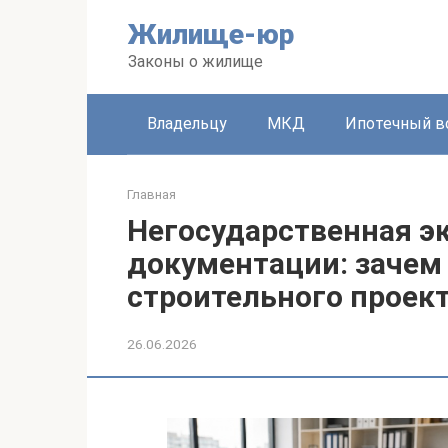
Перейти
Жилище-юр
к
контенту
Законы о жилище
Владельцу
МКД
Ипотечный в
Главная
Негосударственная э
документации: зачем
строительного проект
26.06.2026