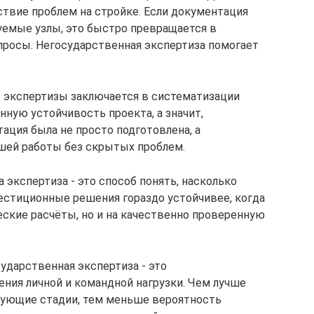
ствие проблем на стройке. Если документация
уемые узлы, это быстро превращается в
росы. Негосударственная экспертиза помогает
.
ь экспертизы заключается в систематизации
нную устойчивость проекта, а значит,
ация была не просто подготовлена, а
шей работы без скрытых проблем.
 экспертиза - это способ понять, насколько
естиционные решения гораздо устойчивее, когда
еские расчёты, но и на качественно проверенную
ударственная экспертиза - это
ния личной и командной нагрузки. Чем лучше
дующие стадии, тем меньше вероятность