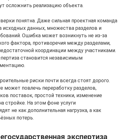
ут осложнить реализацию объекта.
верки понятна. Даже сильная проектная команда
а исходных данных, множества разделов и
бований. Ошибка может возникнуть не из-за
кого фактора, противоречия между разделами,
недостаточной координации между участниками.
спертиза становится независимым
ументацию.
троительные риски почти всегда стоят дорого.
е может повлечь переработку разделов,
ков поставок, простой техники, изменение
а стройке. На этом фоне услуги
ят не как дополнительная нагрузка, а как
ёзных потерь.
негосударственная экспертиза