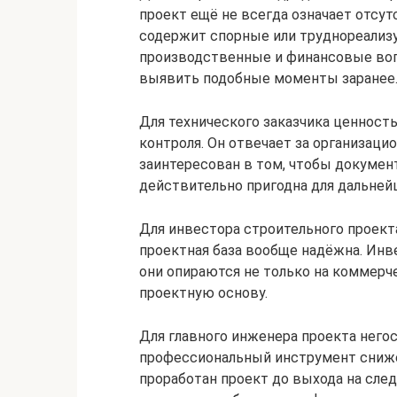
проект ещё не всегда означает отсут
содержит спорные или труднореализ
производственные и финансовые воп
выявить подобные моменты заранее
Для технического заказчика ценност
контроля. Он отвечает за организацио
заинтересован в том, чтобы документ
действительно пригодна для дальней
Для инвестора строительного проекта
проектная база вообще надёжна. Инв
они опираются не только на коммерч
проектную основу.
Для главного инженера проекта негос
профессиональный инструмент сниже
проработан проект до выхода на сле