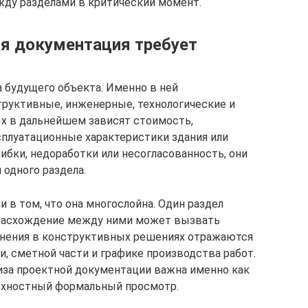
жду разделами в критический момент.
я документация требует
а будущего объекта. Именно в ней
руктивные, инженерные, технологические и
х в дальнейшем зависят стоимость,
сплуатационные характеристики здания или
шибки, недоработки или несогласованность, они
 одного раздела.
 в том, что она многослойна. Один раздел
е расхождение между ними может вызвать
енения в конструктивных решениях отражаются
ии, сметной части и графике производства работ.
иза проектной документации важна именно как
ерхностный формальный просмотр.