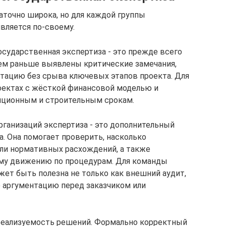
аточно широка, но для каждой группы
вляется по-своему.
осударственная экспертиза - это прежде всего
ем раньше выявлены критические замечания,
тацию без срыва ключевых этапов проекта. Для
оектах с жёсткой финансовой моделью и
иционным и строительным срокам.
ганизаций экспертиза - это дополнительный
. Она помогает проверить, насколько
 ли нормативных расхождений, а также
ему движению по процедурам. Для команды
ет быть полезна не только как внешний аудит,
ю аргументацию перед заказчиком или
 реализуемость решений. Формально корректный