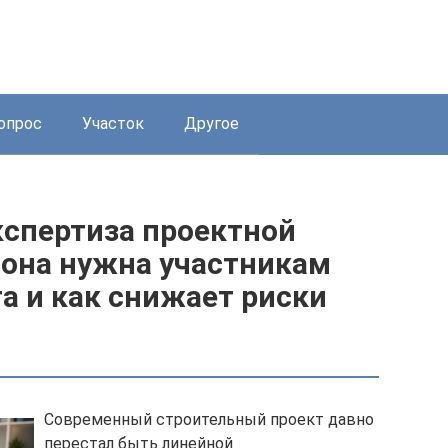
опрос
Участок
Другое
кспертиза проектной
 она нужна участникам
а и как снижает риски
Современный строительный проект давно
перестал быть линейной