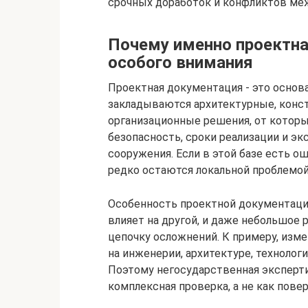
срочных доработок и конфликтов ме
Почему именно проектна
особого внимания
Проектная документация - это основ
закладываются архитектурные, конст
организационные решения, от которы
безопасность, сроки реализации и эк
сооружения. Если в этой базе есть о
редко остаются локальной проблемой
Особенность проектной документации
влияет на другой, и даже небольшо
цепочку осложнений. К примеру, изм
на инженерии, архитектуре, технолог
Поэтому негосударственная эксперт
комплексная проверка, а не как пов