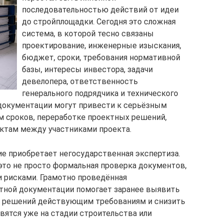
последовательностью действий от идеи
до стройплощадки. Сегодня это сложная
система, в которой тесно связаны
проектирование, инженерные изыскания,
бюджет, сроки, требования нормативной
базы, интересы инвестора, задачи
девелопера, ответственность
генерального подрядчика и технического
 документации могут привести к серьёзным
м сроков, переработке проектных решений,
ктам между участниками проекта.
е приобретает негосударственная экспертиза.
то не просто формальная проверка документов,
и рисками. Грамотно проведённая
ктной документации помогает заранее выявить
е решений действующим требованиям и снизить
вятся уже на стадии строительства или