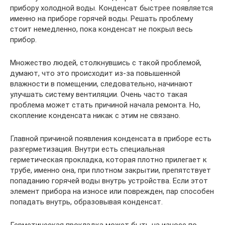
прибору холодной воды. Конденсат быстрее появляется
именно на приборе горячей воды. Решать проблему
стоит немедленно, пока конденсат не покрыл весь
прибор.
Множество людей, столкнувшись с такой проблемой,
думают, что это происходит из-за повышенной
влажности в помещении, следовательно, начинают
улучшать систему вентиляции. Очень часто такая
проблема может стать причиной начала ремонта. Но,
скопление конденсата никак с этим не связано.
Главной причиной появления конденсата в приборе есть
разгерметизация. Внутри есть специальная
герметическая прокладка, которая плотно прилегает к
трубе, именно она, при плотном закрытии, препятствует
попаданию горячей воды внутрь устройства. Если этот
элемент прибора на износе или поврежден, пар способен
попадать внутрь, образовывая конденсат.
Герметическая прокладка может быть на износе по