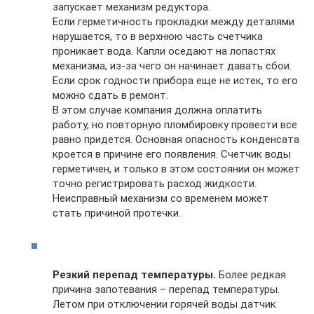
запускает механизм редуктора.
Если герметичность прокладки между деталями
нарушается, то в верхнюю часть счетчика
проникает вода. Капли оседают на лопастях
механизма, из-за чего он начинает давать сбои.
Если срок годности прибора еще не истек, то его
можно сдать в ремонт.
В этом случае компания должна оплатить
работу, но повторную пломбировку провести все
равно придется. Основная опасность конденсата
кроется в причине его появления. Счетчик воды
герметичен, и только в этом состоянии он может
точно регистрировать расход жидкости.
Неисправный механизм со временем может
стать причиной протечки.
Резкий перепад температуры.
Более редкая
причина запотевания – перепад температуры.
Летом при отключении горячей воды датчик