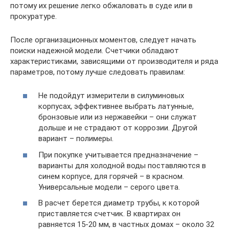
потому их решение легко обжаловать в суде или в
прокуратуре.
После организационных моментов, следует начать
поиски надежной модели. Счетчики обладают
характеристиками, зависящими от производителя и ряда
параметров, потому лучше следовать правилам:
Не подойдут измерители в силуминовых
корпусах, эффективнее выбрать латунные,
бронзовые или из нержавейки – они служат
дольше и не страдают от коррозии. Другой
вариант – полимеры.
При покупке учитывается предназначение –
варианты для холодной воды поставляются в
синем корпусе, для горячей – в красном.
Универсальные модели – серого цвета.
В расчет берется диаметр трубы, к которой
приставляется счетчик. В квартирах он
равняется 15-20 мм, в частных домах – около 32