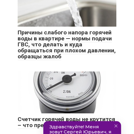
Причины слабого напора горячей
воды в квартире — нормы подачи
ГВС, что делать и куда
обращаться при плохом давлении,
образцы жалоб
Счетчик горячей воды не крутится
– что предпринять?