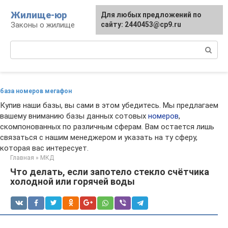
Перейти
Жилище-юр
Для любых предложений по
к
Законы о жилище
сайту: 2440453@cp9.ru
контенту
Поиск:
база номеров мегафон
Купив наши базы, вы сами в этом убедитесь. Мы предлагаем
вашему вниманию базы данных сотовых
номеров
,
скомпонованных по различным сферам. Вам остается лишь
связаться с нашим менеджером и указать на ту сферу,
которая вас интересует.
Главная
»
МКД
Что делать, если запотело стекло счётчика
холодной или горячей воды