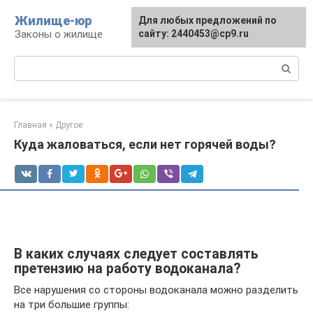
Перейти
Жилище-юр
Для любых предложений по
к
Законы о жилище
сайту: 2440453@cp9.ru
контенту
Поиск:
Главная
»
Другое
Куда жаловаться, если нет горячей воды?
В каких случаях следует составлять
претензию на работу водоканала?
Все нарушения со стороны водоканала можно разделить
на три большие группы: