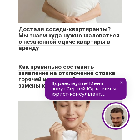
Достали соседи-квартиранты?
Мы знаем куда нужно жаловаться
о незаконной сдаче квартиры в
аренду
Как правильно составить
заявление на отключение стояка
горячей и холодной воды для
замены кранов. | Москва