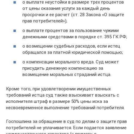
о выплате неустойки в размере трех процентов
от цены оказания услуги за каждый день
просрочки и ее расчет (ст. 28 Закона «О защите
прав потребителей»);
о выплате процентов за пользование чужими
денежными средствами в порядке ст. 395 ГК РФ;
о возмещении судебных расходов, если истец
обращался за платной юридической помощью;
о компенсации морального вреда. Суд может
присудить денежную компенсацию за
возмещение моральных страданий истца.
Кроме того, при удовлетворении имущественных
требований истца суд также взыскивает взыскать с
исполнителя штраф в размере 50% цены иска за
несвоевременное выполнение требований потребителя.
Госпошлина за обращение в суд по делам о защите прав
потребителей не уплачивается. Если подается заявление
неимущественного характера (к примеру, о