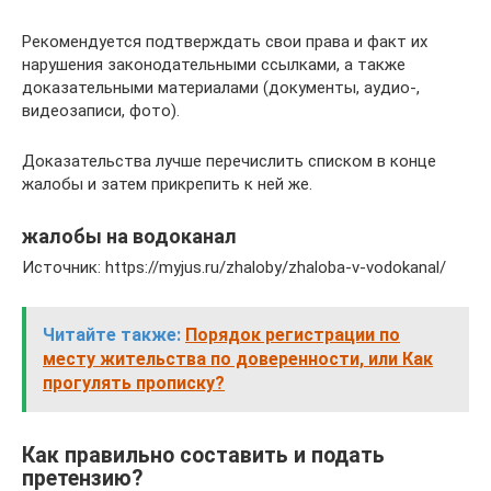
Рекомендуется подтверждать свои права и факт их
нарушения законодательными ссылками, а также
доказательными материалами (документы, аудио-,
видеозаписи, фото).
Доказательства лучше перечислить списком в конце
жалобы и затем прикрепить к ней же.
жалобы на водоканал
Источник: https://myjus.ru/zhaloby/zhaloba-v-vodokanal/
Читайте также:
Порядок регистрации по
месту жительства по доверенности, или Как
прогулять прописку?
Как правильно составить и подать
претензию?