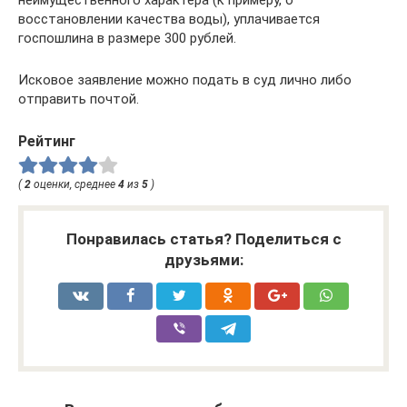
восстановлении качества воды), уплачивается
госпошлина в размере 300 рублей.
Исковое заявление можно подать в суд лично либо
отправить почтой.
Рейтинг
(
2
оценки, среднее
4
из
5
)
Понравилась статья? Поделиться с
друзьями: