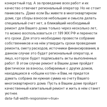
конкретный год. А за проведение всех работ и их
качество отвечает региональный оператор. Но не стоит
паниковать. Даже если Вы живете в многоквартирном
доме, где сборы взносов небольшие и смысла делать
специальный счет нет, а ближайший необходимый
ремонт для Вашего дома только через несколько лет,
то можно воспользоваться ст.189 ЖК РФ и перенести
его сроки. Для этого необходимо провести собрание
собственников и на нём утвердить сроки проведения
ремонта, смету расходов, источники финансирования, в
данном случае это будет региональный оператор, и
лицо, которое будет подписывать акты выполненных
работ. В этом случае ремонт в Вашем доме пройдет
фактически за взносы, собираемые с других домов,
находящихся в «общем котле» и Вам, не придется
думать собрана ли нужная сумма на счету Вашего
многоквартирного дома. Пусть в Вашем доме пройдет
качественный капитальный ремонт и жить в нём станет
уютнее.
data-full-width-responsive=»true»