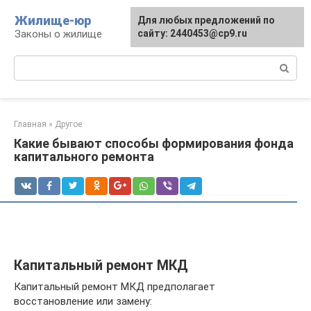
Перейти
Жилище-юр
Для любых предложений по
к
Законы о жилище
сайту: 2440453@cp9.ru
контенту
Поиск:
Главная
»
Другое
Какие бывают способы формирования фонда
капитального ремонта
Капитальный ремонт МКД
Капитальный ремонт МКД предполагает
восстановление или замену: