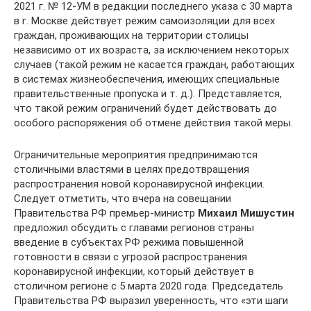
2021 г. № 12-УМ в редакции последнего указа с 30 марта
в г. Москве действует режим самоизоляции для всех
граждан, проживающих на территории столицы
независимо от их возраста, за исключением некоторых
случаев (такой режим не касается граждан, работающих
в системах жизнеобеспечения, имеющих специальные
правительственные пропуска и т. д.). Представляется,
что такой режим ограничений будет действовать до
особого распоряжения об отмене действия такой меры.
Ограничительные мероприятия предпринимаются
столичными властями в целях предотвращения
распространения новой коронавирусной инфекции.
Следует отметить, что вчера на совещании
Правительства РФ премьер-министр
Михаил Мишустин
предложил обсудить с главами регионов страны
введение в субъектах РФ режима повышенной
готовности в связи с угрозой распространения
коронавирусной инфекции, который действует в
столичном регионе с 5 марта 2020 года. Председатель
Правительства РФ выразил уверенность, что «эти шаги