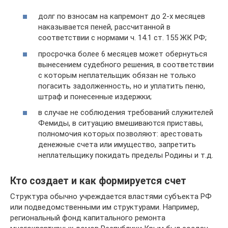
долг по взносам на капремонт до 2-х месяцев
наказывается пеней, рассчитанной в
соответствии с нормами ч. 14.1 ст. 155 ЖК РФ;
просрочка более 6 месяцев может обернуться
вынесением судебного решения, в соответствии
с которым неплательщик обязан не только
погасить задолженность, но и уплатить пеню,
штраф и понесенные издержки;
в случае не соблюдения требований служителей
Фемиды, в ситуацию вмешиваются приставы,
полномочия которых позволяют: арестовать
денежные счета или имущество, запретить
неплательщику покидать пределы Родины и т.д.
Кто создает и как формируется счет
Структура обычно учреждается властями субъекта РФ
или подведомственными им структурами. Например,
региональный фонд капитального ремонта