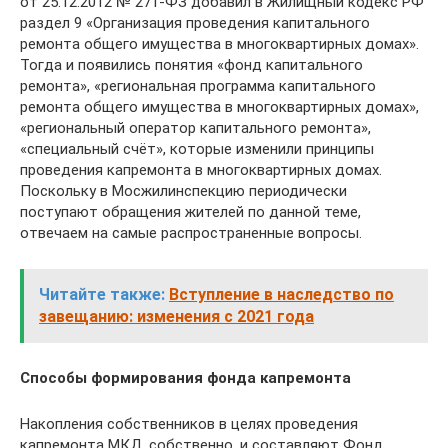
от 25.12.2012 № 271-ФЗ добавил в Жилищный кодекс РФ
раздел 9 «Организация проведения капитального
ремонта общего имущества в многоквартирных домах».
Тогда и появились понятия «фонд капитального
ремонта», «региональная программа капитального
ремонта общего имущества в многоквартирных домах»,
«региональный оператор капитального ремонта»,
«специальный счёт», которые изменили принципы
проведения капремонта в многоквартирных домах.
Поскольку в Мосжилинспекцию периодически
поступают обращения жителей по данной теме,
отвечаем на самые распространенные вопросы.
Читайте также:
Вступление в наследство по
завещанию: изменения с 2021 года
Способы формирования фонда капремонта
Накопления собственников в целях проведения
капремонта МКД, собственно, и составляют Фонд