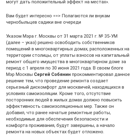
могут дать положительный эффект на местах».
Вам будет интересно ==> Полагаются ли внукам
чернобыльцев садики вне очереди
Указом Мэра г. Москвы от 31 марта 2021 г. № 35-УМ
(далее – указ) решено освободить собственников
помещений в многоквартирных домах, расположенных на
территории столицы, от уплаты взносов на капитальный
ремонт общего имущества в многоквартирном доме за
период с 1 апреля по 30 июня 2021 года. В своем блоге
Мэр Москвы
Сергей Собянин
прокомментировал данное
решение тем, что проведение ремонта создает
серьезный дискомфорт для москвичей, находящихся в
условиях самоизоляции. Кроме того, отсутствие
посторонних людей в жилых домах должно повысить
эффективность самоизоляционных мер. Также он
добавил, что ранее начатые ремонтные работы,
необходимые для обеспечения безопасности и
комфорта проживания, будут завершены, а начало
ремонта на новых объектах будет отложено.