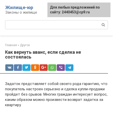
Перейти
Жилище-юр
Для любых предложений по
к
Законы о жилище
сайту: 2440453@cp9.ru
контенту
Поиск:
Главная
»
Другое
Как вернуть аванс, если сделка не
состоялась
Задаток представляет собой своего рода гарантию, что
покупатель настроен серьезно и сделка купли-продажи
пройдет без срывов. Многих граждан интересует вопрос,
каким образом можно произвести возврат задатка за
квартиру.