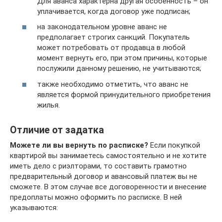
Для аванса характерна другая особенность – он
уплачивается, когда договор уже подписан;
на законодательном уровне аванс не
предполагает строгих санкций. Покупатель
может потребовать от продавца в любой
момент вернуть его, при этом причины, которые
послужили данному решению, не учитываются;
также необходимо отметить, что аванс не
является формой принудительного приобретения
жилья.
Отличие от задатка
Можете ли вы вернуть по расписке?
Если покупкой
квартирой вы занимаетесь самостоятельно и не хотите
иметь дело с риэлторами, то составить грамотно
предварительный договор и авансовый платеж вы не
сможете. В этом случае все договоренности и внесение
предоплаты можно оформить по расписке. В ней
указываются: