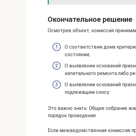
Окончательное решение
Осмотрев объект, комиссия принимае
О соответствии дома критери
состоянии;
О выявлении оснований призн
капитального ремонта либо р
О выявлении оснований призн
подлежащим сносу.
Это важно знать: Общее собрание жи
порядок проведения
Если межведомственная комиссия пр