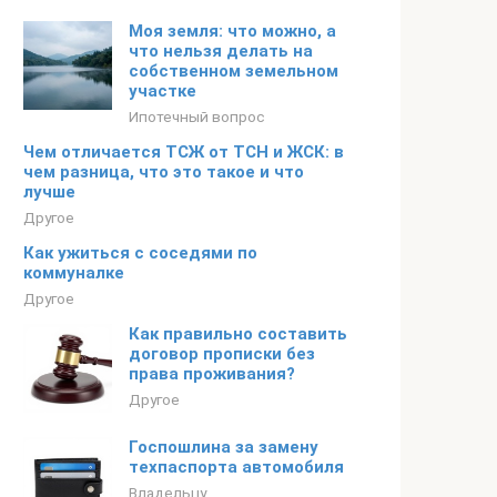
Моя земля: что можно, а
что нельзя делать на
собственном земельном
участке
Ипотечный вопрос
Чем отличается ТСЖ от ТСН и ЖСК: в
чем разница, что это такое и что
лучше
Другое
Как ужиться с соседями по
коммуналке
Другое
Как правильно составить
договор прописки без
права проживания?
Другое
Госпошлина за замену
техпаспорта автомобиля
Владельцу