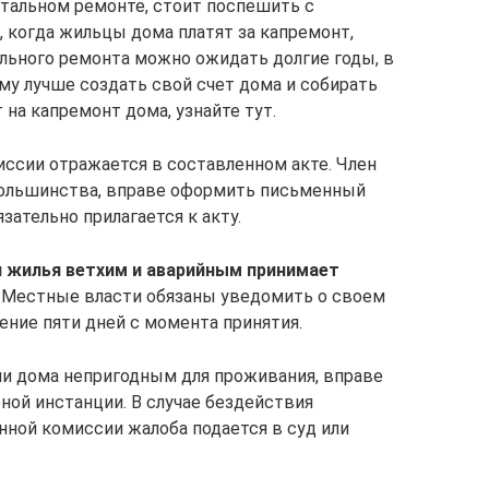
итальном ремонте, стоит поспешить с
е, когда жильцы дома платят за капремонт,
ального ремонта можно ожидать долгие годы, в
му лучше создать свой счет дома и собирать
 на капремонт дома, узнайте тут.
сии отражается в составленном акте. Член
 большинства, вправе оформить письменный
зательно прилагается к акту.
и жилья ветхим и аварийным принимает
Местные власти обязаны уведомить о своем
ение пяти дней с момента принятия.
ии дома непригодным для проживания, вправе
ной инстанции. В случае бездействия
ной комиссии жалоба подается в суд или