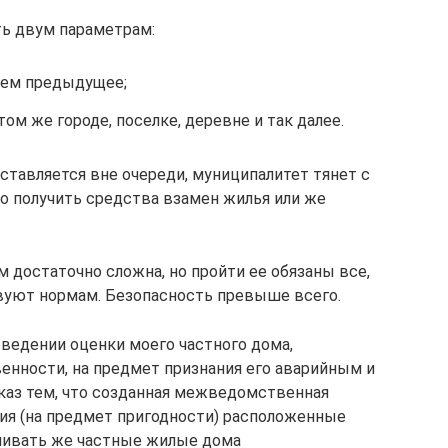
ь двум параметрам:
чем предыдущее;
ом же городе, поселке, деревне и так далее.
оставляется вне очереди, муниципалитет тянет с
о получить средства взамен жилья или же
 достаточно сложна, но пройти ее обязаны все,
вуют нормам. Безопасность превыше всего.
оведении оценки моего частного дома,
енности, на предмет признания его аварийным и
каз тем, что созданная межведомственная
я (на предмет пригодности) расположенные
нивать же частные жилые дома