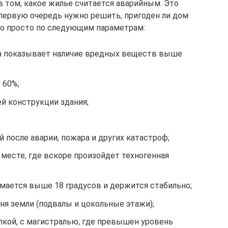
в том, какое жилье считается аварийным. Это
первую очередь нужно решить, пригоден ли дом
то просто по следующим параметрам:
за показывает наличие вредных веществ выше
 60%;
 конструкции здания;
 после аварии, пожара и других катастроф;
месте, где вскоре произойдет техногенная
мается выше 18 градусов и держится стабильно;
ня земли (подвалы и цокольные этажи);
лкой, с магистралью, где превышен уровень