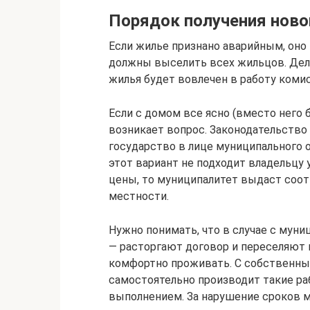
Порядок получения ново
Если жилье признано аварийным, оно
должны выселить всех жильцов. Делае
жилья будет вовлечен в работу комис
Если с домом все ясно (вместо него 
возникает вопрос. Законодательство
государство в лице муниципального 
этот вариант не подходит владельцу 
цены, то муниципалитет выдаст соо
местности.
Нужно понимать, что в случае с мун
— расторгают договор и переселяют г
комфортно проживать. С собственны
самостоятельно производит такие ра
выполнением. За нарушение сроков м