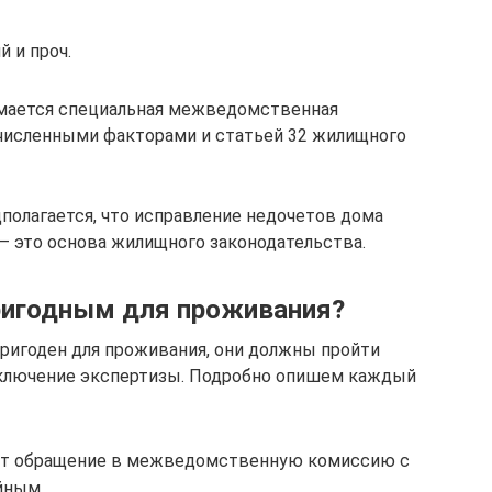
 и проч.
мается специальная межведомственная
ечисленными факторами и статьей 32 жилищного
полагается, что исправление недочетов дома
 это основа жилищного законодательства.
ригодным для проживания?
пригоден для проживания, они должны пройти
заключение экспертизы. Подробно опишем каждый
ет обращение в межведомственную комиссию с
йным.