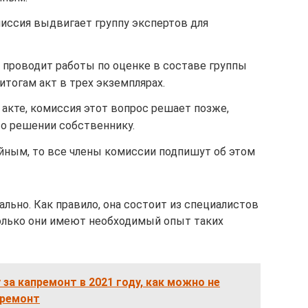
миссия выдвигает группу экспертов для
проводит работы по оценке в составе группы
итогам акт в трех экземплярах.
 акте, комиссия этот вопрос решает позже,
 о решении собственнику.
ийным, то все члены комиссии подпишут об этом
льно. Как правило, она состоит из специалистов
только они имеют необходимый опыт таких
 за капремонт в 2021 году, как можно не
 ремонт