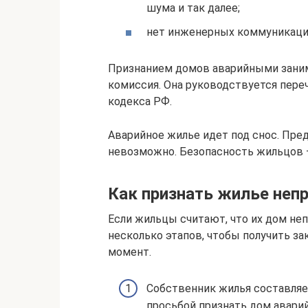
шума и так далее;
нет инженерных коммуникаций
Признанием домов аварийными зани
комиссия. Она руководствуется пер
кодекса РФ.
Аварийное жилье идет под снос. Пред
невозможно. Безопасность жильцов —
Как признать жилье неп
Если жильцы считают, что их дом не
несколько этапов, чтобы получить 
момент.
Собственник жилья составля
просьбой признать дом авари