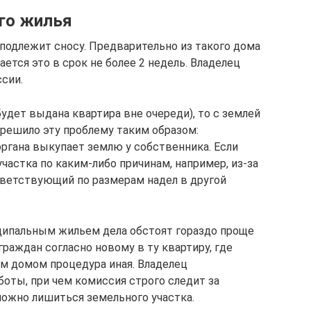
го жилья
 подлежит сносу. Предварительно из такого дома
тся это в срок не более 2 недель. Владелец
сии.
будет выдана квартира вне очереди), то с землей
 решило эту проблему таким образом:
органа выкупает землю у собственника. Если
участка по каким-либо причинам, например, из-за
тветствующий по размерам надел в другой
иципальным жильем дела обстоят гораздо проще
раждан согласно новому в ту квартиру, где
м домом процедура иная. Владелец
боты, при чем комиссия строго следит за
ожно лишиться земельного участка.