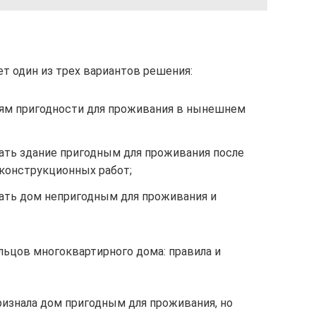
т один из трех вариантов решения:
ям пригодности для проживания в нынешнем
ать здание пригодным для проживания после
еконструкционных работ;
ать дом непригодным для проживания и
льцов многоквартирного дома: правила и
изнала дом пригодным для проживания, но