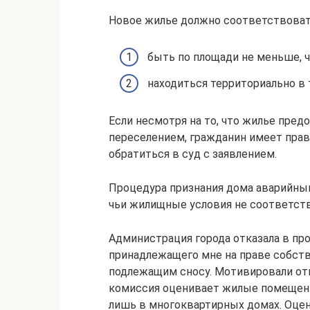
Новое жилье должно соответствоват
быть по площади не меньше, 
находиться территориально в т
Если несмотря на то, что жилье пред
переселением, гражданин имеет прав
обратиться в суд с заявлением.
Процедура признания дома аварийным
чьи жилищные условия не соответст
Администрация города отказала в пр
принадлежащего мне на праве собств
подлежащим сносу. Мотивировали от
комиссия оценивает жилые помещени
лишь в многоквартирных домах. Оце