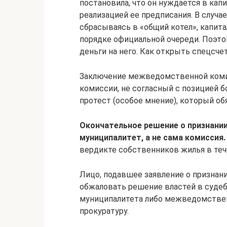
постановила, что он нуждается в кап
реализацией ее предписания. В случа
сбрасываясь в «общий котел», капит
порядке официальной очереди. Поэто
деньги на него. Как открыть спецсчет
Заключение межведомственной комис
комиссии, не согласный с позицией
протест (особое мнение), который обя
Окончательное решение о признани
муниципалитет, а не сама комиссия.
вердикте собственников жилья в теч
Лицо, подавшее заявление о признан
обжаловать решение властей в судеб
муниципалитета либо межведомствен
прокуратуру.