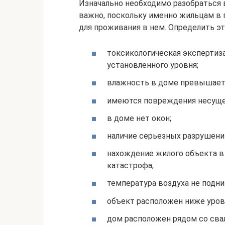
Изначально необходимо разобраться 
важно, поскольку именно жильцам в 
для проживания в нем. Определить э
токсикологическая эксперти
установленного уровня;
влажность в доме превышает
имеются повреждения несущей
в доме нет окон;
наличие серьезных разрушений
нахождение жилого объекта в 
катастрофа;
температура воздуха не подни
объект расположен ниже уров
дом расположен рядом со сва