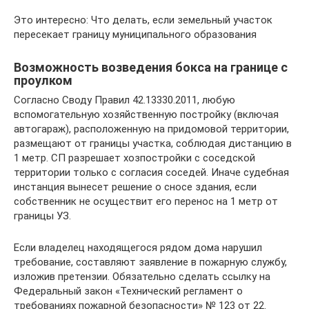
Это интересно: Что делать, если земельный участок
пересекает границу муниципального образования
Возможность возведения бокса на границе с
проулком
Согласно Своду Правил 42.13330.2011, любую
вспомогательную хозяйственную постройку (включая
автогараж), расположенную на придомовой территории,
размещают от границы участка, соблюдая дистанцию в
1 метр. СП разрешает хозпостройки с соседской
территории только с согласия соседей. Иначе судебная
инстанция вынесет решение о сносе здания, если
собственник не осуществит его перенос на 1 метр от
границы УЗ.
Если владелец находящегося рядом дома нарушил
требование, составляют заявление в пожарную службу,
изложив претензии. Обязательно сделать ссылку на
Федеральный закон «Технический регламент о
требованиях пожарной безопасности» № 123 от 22.