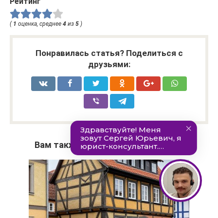
Рейтинг
(
1
оценка, среднее
4
из
5
)
Понравилась статья? Поделиться с
друзьями:
Вам также может быть интересно