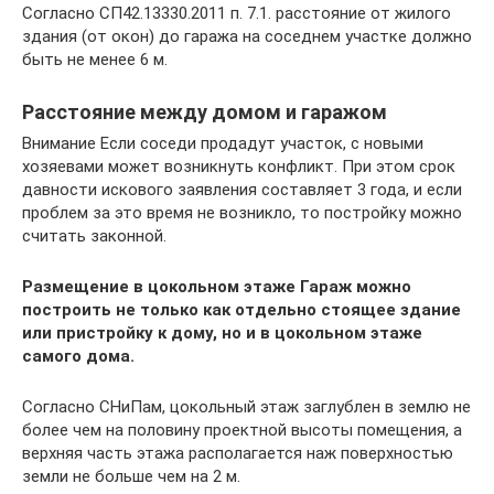
Согласно СП42.13330.2011 п. 7.1. расстояние от жилого
здания (от окон) до гаража на соседнем участке должно
быть не менее 6 м.
Расстояние между домом и гаражом
Внимание Если соседи продадут участок, с новыми
хозяевами может возникнуть конфликт. При этом срок
давности искового заявления составляет 3 года, и если
проблем за это время не возникло, то постройку можно
считать законной.
Размещение в цокольном этаже Гараж можно
построить не только как отдельно стоящее здание
или пристройку к дому, но и в цокольном этаже
самого дома.
Согласно СНиПам, цокольный этаж заглублен в землю не
более чем на половину проектной высоты помещения, а
верхняя часть этажа располагается наж поверхностью
земли не больше чем на 2 м.