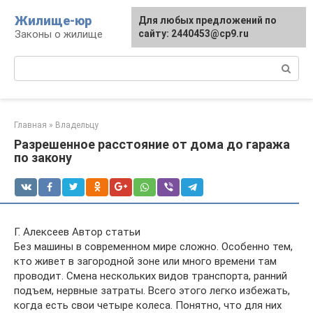
Перейти
Жилище-юр
Для любых предложений по
к
Законы о жилище
сайту: 2440453@cp9.ru
контенту
Поиск:
Главная
»
Владельцу
Разрешенное расстояние от дома до гаража
по закону
Г. Алексеев Автор статьи
Без машины в современном мире сложно. Особенно тем,
кто живет в загородной зоне или много времени там
проводит. Смена нескольких видов транспорта, ранний
подъем, нервные затраты. Всего этого легко избежать,
когда есть свои четыре колеса. Понятно, что для них