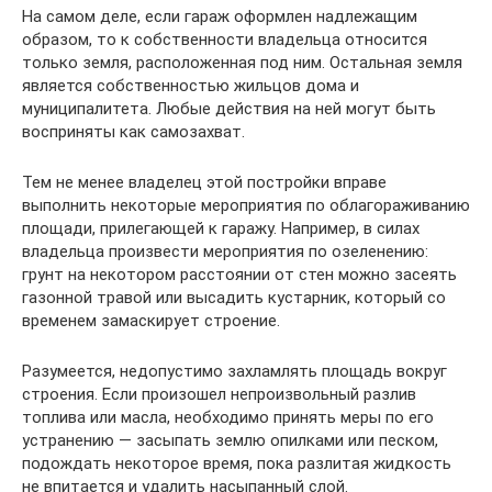
На самом деле, если гараж оформлен надлежащим
образом, то к собственности владельца относится
только земля, расположенная под ним. Остальная земля
является собственностью жильцов дома и
муниципалитета. Любые действия на ней могут быть
восприняты как самозахват.
Тем не менее владелец этой постройки вправе
выполнить некоторые мероприятия по облагораживанию
площади, прилегающей к гаражу. Например, в силах
владельца произвести мероприятия по озеленению:
грунт на некотором расстоянии от стен можно засеять
газонной травой или высадить кустарник, который со
временем замаскирует строение.
Разумеется, недопустимо захламлять площадь вокруг
строения. Если произошел непроизвольный разлив
топлива или масла, необходимо принять меры по его
устранению — засыпать землю опилками или песком,
подождать некоторое время, пока разлитая жидкость
не впитается и удалить насыпанный слой.