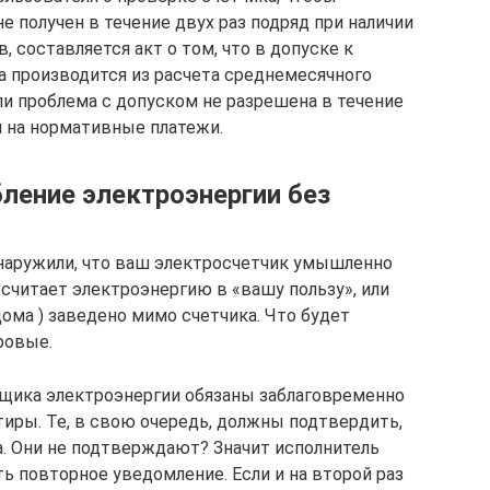
не получен в течение двух раз подряд при наличии
 составляется акт о том, что в допуске к
та производится из расчета среднемесячного
ли проблема с допуском не разрешена в течение
я на нормативные платежи.
ление электроэнергии без
бнаружили, что ваш электросчетчик умышленно
считает электроэнергию в «вашу пользу», или
ома ) заведено мимо счетчика. Что будет
ровые.
вщика электроэнергии обязаны заблаговременно
иры. Те, в свою очередь, должны подтвердить,
а. Они не подтверждают? Значит исполнитель
ь повторное уведомление. Если и на второй раз