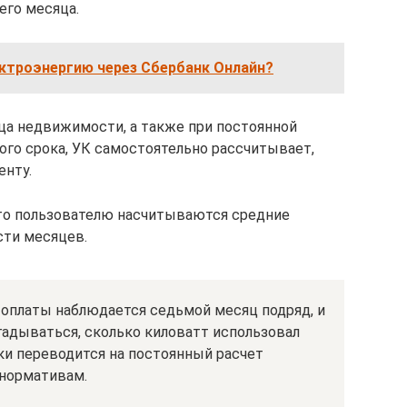
его месяца.
ектроэнергию через Сбербанк Онлайн?
ца недвижимости, а также при постоянной
го срока, УК самостоятельно рассчитывает,
енту.
что пользователю насчитываются средние
сти месяцев.
 оплаты наблюдается седьмой месяц подряд, и
гадываться, сколько киловатт использовал
ки переводится на постоянный расчет
 нормативам.