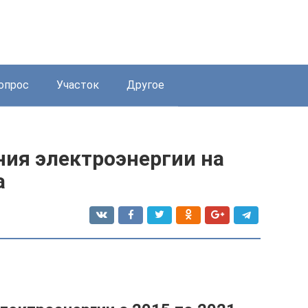
опрос
Участок
Другое
ия электроэнергии на
а