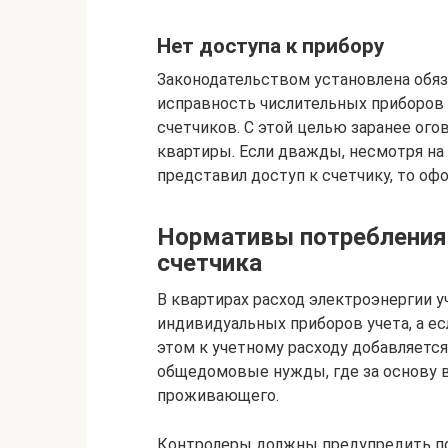
Нет доступа к прибору
Законодательством установлена обяз
исправность числительных приборов
счетчиков. С этой целью заранее ого
квартиры. Если дважды, несмотря на
представил доступ к счетчику, то о
Нормативы потребления 
счетчика
В квартирах расход электроэнергии у
индивидуальных приборов учета, а е
этом к учетному расходу добавляется
общедомовые нужды, где за основу в
проживающего.
Контролеры должны предупредить пол