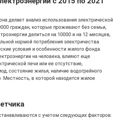
лектроэнергии с 2015 по 2021
она делает анализ использования электрической
10000 граждан, которые проживают без семьи,
роэнергии делиться на 10000 и на 12 месяцев,
альной нормой потребления электричества.
ские условия и особенности жилого фонда.
ектроэнергии на человека, влияют еще
ктрической печи или ее отсутствие,
од, состояние жилья, наличие водогрейного
. Местность, в которой находится жилое
четчика
станавливаются с учетом следующих факторов: