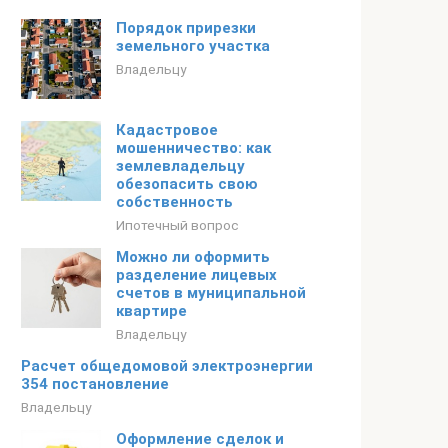
Порядок прирезки
земельного участка
Владельцу
Кадастровое
мошенничество: как
землевладельцу
обезопасить свою
собственность
Ипотечный вопрос
Можно ли оформить
разделение лицевых
счетов в муниципальной
квартире
Владельцу
Расчет общедомовой электроэнергии
354 постановление
Владельцу
Оформление сделок и