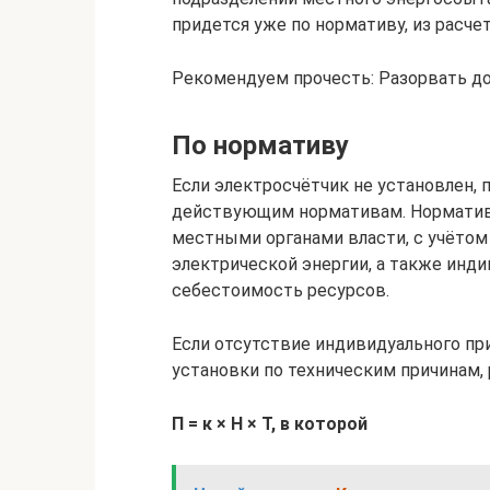
придется уже по нормативу, из расче
Рекомендуем прочесть: Разорвать до
По нормативу
Если электросчётчик не установлен, 
действующим нормативам. Норматив
местными органами власти, с учётом 
электрической энергии, а также инд
себестоимость ресурсов.
Если отсутствие индивидуального пр
установки по техническим причинам,
П = к × Н × Т, в которой