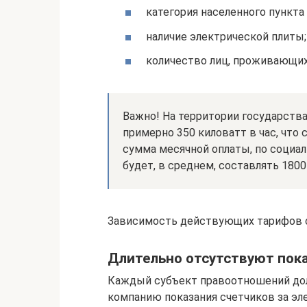
категория населенного пункта 
наличие электрической плиты;
количество лиц, проживающих
Важно! На территории государства
примерно 350 киловатт в час, что 
сумма месячной оплаты, по социа
будет, в среднем, составлять 1800
Зависимость действующих тарифов о
Длительно отсутствуют пок
Каждый субъект правоотношений до
компанию показания счетчиков за эл