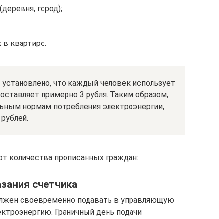
(деревня, город);
 в квартире.
 установлено, что каждый человек использует
составляет примерно 3 рубля. Таким образом,
льным нормам потребления электроэнергии,
 рублей.
т количества прописанных граждан:
азания счетчика
лжен своевременно подавать в управляющую
ектроэнергию. Граничный день подачи