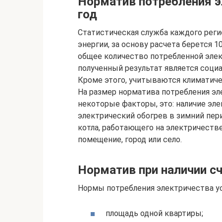
Норматив потребления э
год
Статистическая служба каждого реги
энергии, за основу расчета берется 
общее количество потребленной элект
полученный результат является соци
Кроме этого, учитываются климатиче
На размер норматива потребления эл
некоторые факторы, это: наличие эле
электрический обогрев в зимний пери
котла, работающего на электричестве
помещение, город или село.
Норматив при наличии с
Нормы потребления электричества у
площадь одной квартиры;