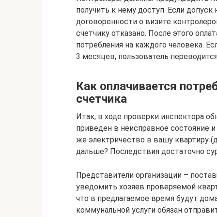
получить к нему доступ. Если допуск 
договоренности о визите контролеров,
счетчику отказано. После этого опла
потребления на каждого человека. Ес
3 месяцев, пользователь переводитс
Как оплачивается потреб
счетчика
Итак, в ходе проверки инспектора о
приведен в неисправное состояние и 
же электричество в вашу квартиру (д
дальше? Последствия достаточно су
Представители организации – поста
уведомить хозяев проверяемой кварт
что в предлагаемое время будут дом
коммунальной услуги обязан отправит