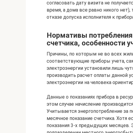
согласовать дату визита не получае
время, а дома все равно никого нет)
отказе допуска исполнителя к прибор
Нормативы потребления 
счетчика, особенности у
Причины, по которым не во всех жил
соответствующие приборы учета, сам
электроэнергии установили лишь чуть
производить расчет оплаты данной у
электроэнергии на человека ориенти
Данные о показаниях прибора в рес
этом случае начисление производится
Учитывается энергопотребление за п
месячное показание счетчика. Хотя е
показания 3-х предыдущих месяцев.
подразделении местного энергосбыта.